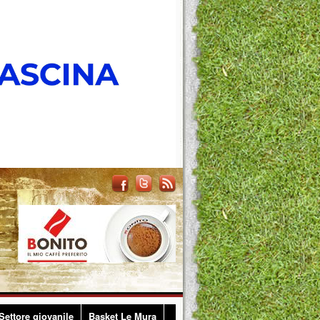
Settore giovanile
Basket Le Mura