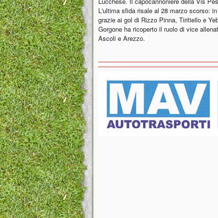
Lucchese. Il capocannoniere della Vis Pes
L'ultima sfida risale al 28 marzo scorso: i
grazie ai gol di Rizzo Pinna, Tiritiello e Y
Gorgone ha ricoperto il ruolo di vice allen
Ascoli e Arezzo.