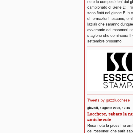
note le composizioni dei gi
campionato di Serie D: i r
sono finiti nel girone E in
di formazioni toscane, emi
laziali che saranno dunque
avversarie dei rossoneri ne
stagione che comincerà il 
settembre prossimo
Tweets by gazzlucchese
giovedì, 6 agosto 2026, 12:46
Lucchese, sabato la n
amichevole
Resa nota la prossima am
dei rossoneri che sarà sab