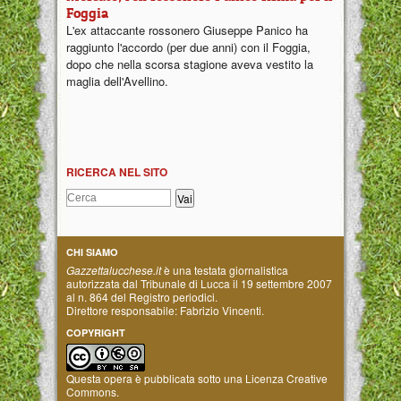
Foggia
L'ex attaccante rossonero Giuseppe Panico ha
raggiunto l'accordo (per due anni) con il Foggia,
dopo che nella scorsa stagione aveva vestito la
maglia dell'Avellino.
RICERCA NEL SITO
CHI SIAMO
Gazzettalucchese.it
è una testata giornalistica
autorizzata dal Tribunale di Lucca il 19 settembre 2007
al n. 864 del Registro periodici.
Direttore responsabile: Fabrizio Vincenti.
COPYRIGHT
Questa opera è pubblicata sotto una
Licenza Creative
Commons
.