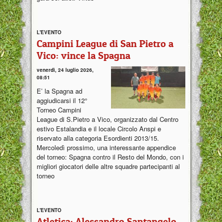
L'EVENTO
Campini League di San Pietro a
Vico: vince la Spagna
venerdì, 24 luglio 2026,
08:51
E’ la Spagna ad
aggiudicarsi il 12°
Torneo Campini
League di S.Pietro a Vico, organizzato dal Centro
estivo Estalandia e il locale Circolo Anspi e
riservato alla categoria Esordienti 2013/15.
Mercoledì prossimo, una interessante appendice
del torneo: Spagna contro il Resto del Mondo, con i
migliori giocatori delle altre squadre partecipanti al
torneo
L'EVENTO
Atletica: Alessandro Santangelo