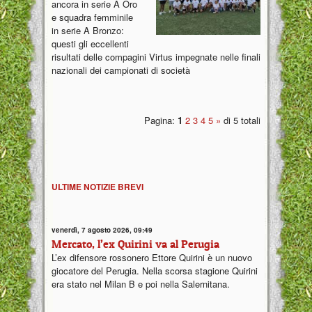
ancora in serie A Oro
e squadra femminile
in serie A Bronzo:
questi gli eccellenti
risultati delle compagini Virtus impegnate nelle finali
nazionali dei campionati di società
Pagina:
1
2
3
4
5
»
di 5 totali
ULTIME NOTIZIE BREVI
venerdì, 7 agosto 2026, 09:49
Mercato, l’ex Quirini va al Perugia
L’ex difensore rossonero Ettore Quirini è un nuovo
giocatore del Perugia. Nella scorsa stagione Quirini
era stato nel Milan B e poi nella Salernitana.