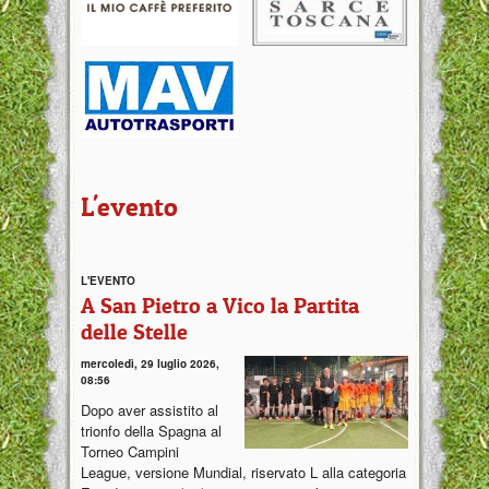
L'evento
L'EVENTO
A San Pietro a Vico la Partita
delle Stelle
mercoledì, 29 luglio 2026,
08:56
Dopo aver assistito al
trionfo della Spagna al
Torneo Campini
League, versione Mundial, riservato L alla categoria