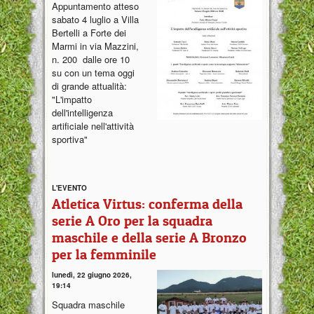
Appuntamento atteso
sabato 4 luglio a Villa
Bertelli a Forte dei
Marmi in via Mazzini,
n. 200 dalle ore 10
su con un tema oggi
di grande attualità:
"L'impatto
dell'intelligenza
artificiale nell'attività
sportiva"
L'EVENTO
Atletica Virtus: conferma della
serie A Oro per la squadra
maschile e della serie A Bronzo
per la femminile
lunedì, 22 giugno 2026,
19:14
Squadra maschile