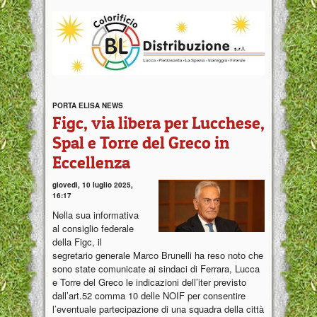
PORTA ELISA NEWS
Figc, via libera per Lucchese,
Spal e Torre del Greco in
Eccellenza
giovedì, 10 luglio 2025,
16:17
Nella sua informativa
al consiglio federale
della Figc, il
segretario generale Marco Brunelli ha reso noto che
sono state comunicate ai sindaci di Ferrara, Lucca
e Torre del Greco le indicazioni dell’iter previsto
dall’art.52 comma 10 delle NOIF per consentire
l’eventuale partecipazione di una squadra della città