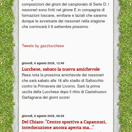
composizioni dei gironi del campionato di Serie D: i
rossoneri sono finiti nel girone E in compagnia di
formazioni toscane, emiliane e laziali che saranno
dunque le avversarie dei rossoneri nella stagione
che comincerà il 6 settembre prossimo
Tweets by gazzlucchese
giovedì, 6 agosto 2026, 12:46
Lucchese, sabato la nuova amichevole
Resa nota la prossima amichevole dei rossoneri
che sarà sabato alle 18 allo stadio di Saltocchio
contro la Primavera del Livorno. Sarò la prima
uscita della Lucchese dopo il ritiro di Castelnuovo
Garfagnana dei giorni scorsi
giovedì, 6 agosto 2026, 08:28
Del Chiaro: "Centro sportivo a Capannori,
interlocuzione ancora aperta ma..."