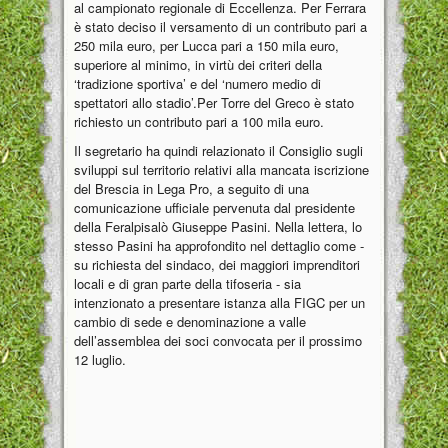
al campionato regionale di Eccellenza. Per Ferrara
è stato deciso il versamento di un contributo pari a
250 mila euro, per Lucca pari a 150 mila euro,
superiore al minimo, in virtù dei criteri della
‘tradizione sportiva’ e del ‘numero medio di
spettatori allo stadio’.Per Torre del Greco è stato
richiesto un contributo pari a 100 mila euro.
Il segretario ha quindi relazionato il Consiglio sugli
sviluppi sul territorio relativi alla mancata iscrizione
del Brescia in Lega Pro, a seguito di una
comunicazione ufficiale pervenuta dal presidente
della Feralpisalò Giuseppe Pasini. Nella lettera, lo
stesso Pasini ha approfondito nel dettaglio come -
su richiesta del sindaco, dei maggiori imprenditori
locali e di gran parte della tifoseria - sia
intenzionato a presentare istanza alla FIGC per un
cambio di sede e denominazione a valle
dell’assemblea dei soci convocata per il prossimo
12 luglio.