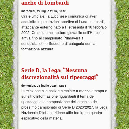
anche di Lombardi
mercoledì, 29 luglio 2026, 08:35
Ora è ufficiale: la Lucchese comunica di aver
acquisito le prestazioni sportive di Luca Lombardi,
attaccante esterno nato a Pietrasanta il 16 febbraio
2002. Cresciuto nel settore giovanile dell’Empoli,
arriva fino al campionato Primavera 1,
conquistando lo Scudetto di categoria con la
formazione azzurra.
Serie D, la Lega: "Nessuna
discrezionalità sui ripescaggi"
domenica, 26 luglio 2026, 12:54
In relazione alle notizie circolate a mezzo stampa e
sui siti d’informazione riguardanti il tema dei
ripescaggi e la composizione dell’organico del
prossimo campionato di Serie D 2026/2027, la Lega
Nazionale Dilettanti ritiene utile fornire un quadro
esplicativo della materia.