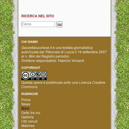
RICERCA NEL SITO
CHI SIAMO
Gazzettalucchese.it
è una testata giornalistica
autorizzata dal Tribunale di Lucca il 19 settembre 2007
al n. 864 del Registro periodici.
Direttore responsabile: Fabrizio Vincenti.
COPYRIGHT
Questa opera è pubblicata sotto una
Licenza Creative
Commons
.
RUBRICHE
Prima
News
Brevi
Detto tra noi
Galleria
I 90 minuti
Matches