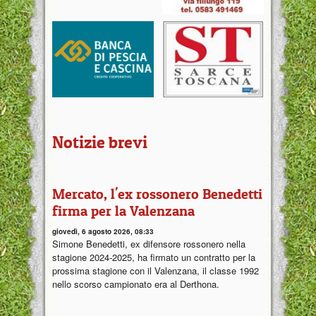
Notizie brevi
Mercato, l'ex rossonero Benedetti
firma per la Valenzana
giovedì, 6 agosto 2026, 08:33
Simone Benedetti, ex difensore rossonero nella
stagione 2024-2025, ha firmato un contratto per la
prossima stagione con il Valenzana, il classe 1992
nello scorso campionato era al Derthona.