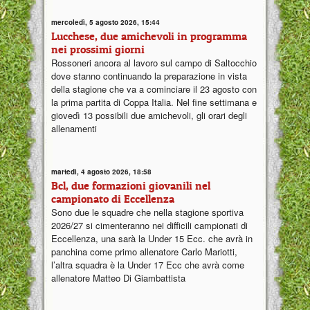
mercoledì, 5 agosto 2026, 15:44
Lucchese, due amichevoli in programma
nei prossimi giorni
Rossoneri ancora al lavoro sul campo di Saltocchio
dove stanno continuando la preparazione in vista
della stagione che va a cominciare il 23 agosto con
la prima partita di Coppa Italia. Nel fine settimana e
giovedì 13 possibili due amichevoli, gli orari degli
allenamenti
martedì, 4 agosto 2026, 18:58
Bcl, due formazioni giovanili nel
campionato di Eccellenza
Sono due le squadre che nella stagione sportiva
2026/27 si cimenteranno nei difficili campionati di
Eccellenza, una sarà la Under 15 Ecc. che avrà in
panchina come primo allenatore Carlo Mariotti,
l’altra squadra è la Under 17 Ecc che avrà come
allenatore Matteo Di Giambattista