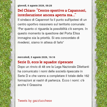
giovedì, 6 agosto 2026, 08:28
Del Chiaro: "Centro sportivo a Capannori,
interlocuzione ancora aperta ma..."
Il sindaco di Capannori fa il punto sull'ipotesi di un
centro sportivo rossonero sul territorio comunale:
“Per quanto ci riguarda la possibilità c'è sempre. In
questo momento la questione del Porta Elisa
immagino sia la priorità. Si era concordato di
rivedersi, siamo in attesa di farlo”
mercoledì, 5 agosto 2026, 19:16
Serie D, ecco le squadre ripescate
Dopo un rinvio di 48 ore la Lega Nazionale Dilettanti
ha comunicato i nomi delle società ripescate in
Serie D e che vanno a completare il totale delle 162
formazioni ai nastri di partenza. Ecco i nomi: c'è
anche il Grassina
Tweets by gazzlucchese