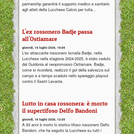
partnership garantirà il supporto medico e sanitario
agli atleti della Lucchese Calcio per tutta...
L'ex rossonero Badje passa
all'Ostiamare
giovedì, 16 luglio 2026, 19:05
L'ex attaccante rossonero Ismaila Badje, nella
Lucchese nella stagione 2024-2025, è stato ceduto
dal Guidonia al neopromosso Ostiamare. Badje,
come si ricorderà, realizzò il gol della salvezza sul
campo e a tempo scaduto nello spareggio playout
contro il Sestri Levante.
Lutto in casa rossonera: è morto
il supertifoso Delfo Bandoni
giovedì, 16 luglio 2026, 13:55
A 93 anni è morto lo storico tifoso rossonero Delfo
Bandoni, che ha seguito la Lucchese su tutti i