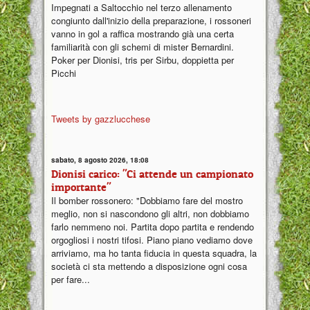
Impegnati a Saltocchio nel terzo allenamento
congiunto dall'inizio della preparazione, i rossoneri
vanno in gol a raffica mostrando già una certa
familiarità con gli schemi di mister Bernardini.
Poker per Dionisi, tris per Sirbu, doppietta per
Picchi
Tweets by gazzlucchese
sabato, 8 agosto 2026, 18:08
Dionisi carico: "Ci attende un campionato
importante"
Il bomber rossonero: "Dobbiamo fare del mostro
meglio, non si nascondono gli altri, non dobbiamo
farlo nemmeno noi. Partita dopo partita e rendendo
orgogliosi i nostri tifosi. Piano piano vediamo dove
arriviamo, ma ho tanta fiducia in questa squadra, la
società ci sta mettendo a disposizione ogni cosa
per fare...