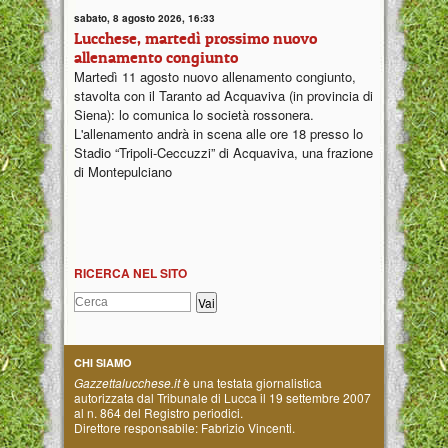
sabato, 8 agosto 2026, 16:33
Lucchese, martedì prossimo nuovo
allenamento congiunto
Martedì 11 agosto nuovo allenamento congiunto,
stavolta con il Taranto ad Acquaviva (in provincia di
Siena): lo comunica lo società rossonera.
L'allenamento andrà in scena alle ore 18 presso lo
Stadio “Tripoli-Ceccuzzi” di Acquaviva, una frazione
di Montepulciano
RICERCA NEL SITO
CHI SIAMO
Gazzettalucchese.it
è una testata giornalistica
autorizzata dal Tribunale di Lucca il 19 settembre 2007
al n. 864 del Registro periodici.
Direttore responsabile: Fabrizio Vincenti.