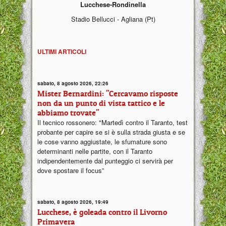
Lucchese-Rondinella
Stadio Bellucci - Agliana (Pt)
ULTIMI ARTICOLI
sabato, 8 agosto 2026, 22:26
Mister Bernardini: "Cercavamo risposte
non da un punto di vista tattico e le
abbiamo trovate"
Il tecnico rossonero: "Martedì contro il Taranto, test
probante per capire se si è sulla strada giusta e se
le cose vanno aggiustate, le sfumature sono
determinanti nelle partite, con il Taranto
indipendentemente dal punteggio ci servirà per
dove spostare il focus”
sabato, 8 agosto 2026, 19:49
Lucchese, è goleada contro il Livorno
Primavera