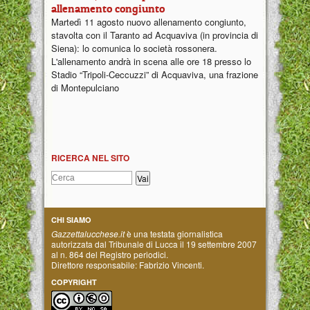
allenamento congiunto
Martedì 11 agosto nuovo allenamento congiunto,
stavolta con il Taranto ad Acquaviva (in provincia di
Siena): lo comunica lo società rossonera.
L'allenamento andrà in scena alle ore 18 presso lo
Stadio “Tripoli-Ceccuzzi” di Acquaviva, una frazione
di Montepulciano
RICERCA NEL SITO
CHI SIAMO
Gazzettalucchese.it
è una testata giornalistica
autorizzata dal Tribunale di Lucca il 19 settembre 2007
al n. 864 del Registro periodici.
Direttore responsabile: Fabrizio Vincenti.
COPYRIGHT