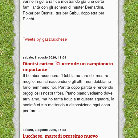
vanno in gol a raffica mostrando già una certa
familiarità con gli schemi di mister Bernardini.
Poker per Dionisi, tris per Sirbu, doppietta per
Picchi
Tweets by gazzlucchese
sabato, 8 agosto 2026, 18:08
Dionisi carico: "Ci attende un campionato
importante"
Il bomber rossonero: "Dobbiamo fare del mostro
meglio, non si nascondono gli altri, non dobbiamo
farlo nemmeno noi. Partita dopo partita e rendendo
orgogliosi i nostri tifosi. Piano piano vediamo dove
arriviamo, ma ho tanta fiducia in questa squadra, la
società ci sta mettendo a disposizione ogni cosa
per fare...
sabato, 8 agosto 2026, 16:33
Lucchese, martedì prossimo nuovo