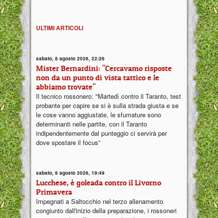
ULTIMI ARTICOLI
sabato, 8 agosto 2026, 22:26
Mister Bernardini: "Cercavamo risposte
non da un punto di vista tattico e le
abbiamo trovate"
Il tecnico rossonero: "Martedì contro il Taranto, test
probante per capire se si è sulla strada giusta e se
le cose vanno aggiustate, le sfumature sono
determinanti nelle partite, con il Taranto
indipendentemente dal punteggio ci servirà per
dove spostare il focus”
sabato, 8 agosto 2026, 19:49
Lucchese, è goleada contro il Livorno
Primavera
Impegnati a Saltocchio nel terzo allenamento
congiunto dall'inizio della preparazione, i rossoneri