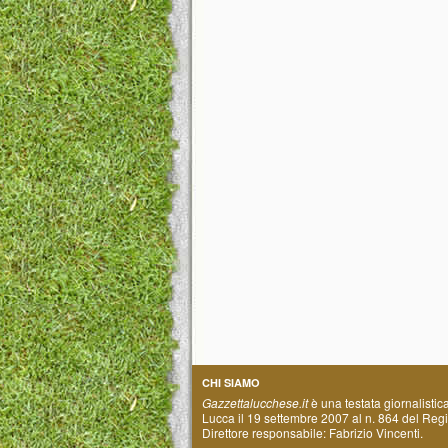
CHI SIAMO
Gazzettalucchese.it
è una testata giornalistic
Lucca il 19 settembre 2007 al n. 864 del Regis
Direttore responsabile: Fabrizio Vincenti.