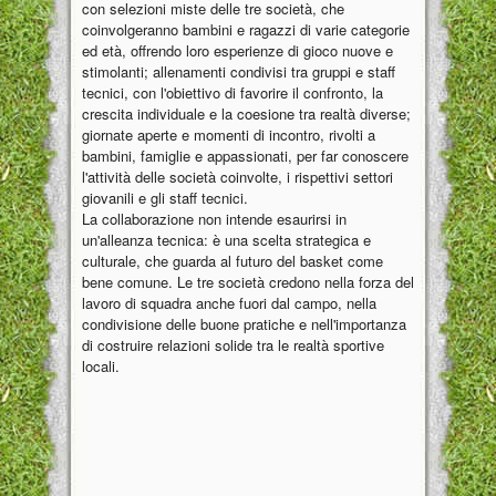
con selezioni miste delle tre società, che
coinvolgeranno bambini e ragazzi di varie categorie
ed età, offrendo loro esperienze di gioco nuove e
stimolanti; allenamenti condivisi tra gruppi e staff
tecnici, con l'obiettivo di favorire il confronto, la
crescita individuale e la coesione tra realtà diverse;
giornate aperte e momenti di incontro, rivolti a
bambini, famiglie e appassionati, per far conoscere
l'attività delle società coinvolte, i rispettivi settori
giovanili e gli staff tecnici.
La collaborazione non intende esaurirsi in
un'alleanza tecnica: è una scelta strategica e
culturale, che guarda al futuro del basket come
bene comune. Le tre società credono nella forza del
lavoro di squadra anche fuori dal campo, nella
condivisione delle buone pratiche e nell'importanza
di costruire relazioni solide tra le realtà sportive
locali.