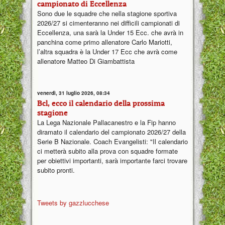
campionato di Eccellenza
Sono due le squadre che nella stagione sportiva
2026/27 si cimenteranno nei difficili campionati di
Eccellenza, una sarà la Under 15 Ecc. che avrà in
panchina come primo allenatore Carlo Mariotti,
l’altra squadra è la Under 17 Ecc che avrà come
allenatore Matteo Di Giambattista
venerdì, 31 luglio 2026, 08:34
Bcl, ecco il calendario della prossima
stagione
La Lega Nazionale Pallacanestro e la Fip hanno
diramato il calendario del campionato 2026/27 della
Serie B Nazionale. Coach Evangelisti: "Il calendario
ci metterà subito alla prova con squadre formate
per obiettivi importanti, sarà importante farci trovare
subito pronti.
Tweets by gazzlucchese