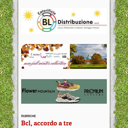
RUBRICHE
Bcl, accordo a tre