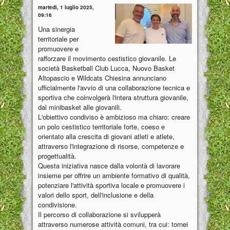
martedì, 1 luglio 2025,
09:16
Una sinergia
territoriale per
promuovere e
rafforzare il movimento cestistico giovanile. Le
società Basketball Club Lucca, Nuovo Basket
Altopascio e Wildcats Chiesina annunciano
ufficialmente l'avvio di una collaborazione tecnica e
sportiva che coinvolgerà l'intera struttura giovanile,
dal minibasket alle giovanili.
L'obiettivo condiviso è ambizioso ma chiaro: creare
un polo cestistico territoriale forte, coeso e
orientato alla crescita di giovani atleti e atlete,
attraverso l'integrazione di risorse, competenze e
progettualità.
Questa iniziativa nasce dalla volontà di lavorare
insieme per offrire un ambiente formativo di qualità,
potenziare l'attività sportiva locale e promuovere i
valori dello sport, dell'inclusione e della
condivisione.
Il percorso di collaborazione si svilupperà
attraverso numerose attività comuni, tra cui: tornei