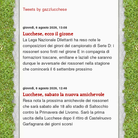
Tweets by gazzlucchese
giovedì, 6 agosto 2026, 13:08
Lucchese, ecco il girone
La Lega Nazionale Dilettanti ha reso note le
composizioni dei gironi del campionato di Serie D: i
rossoneri sono finiti nel girone E in compagnia di
formazioni toscane, emiliane e laziali che saranno
dunque le avversarie dei rossoneri nella stagione
che comincerà il 6 settembre prossimo
giovedì, 6 agosto 2026, 12:46
Lucchese, sabato la nuova amichevole
Resa nota la prossima amichevole dei rossoneri
che sarà sabato alle 18 allo stadio di Saltocchio
contro la Primavera del Livorno. Sarò la prima
uscita della Lucchese dopo il ritiro di Castelnuovo
Garfagnana dei giorni scorsi