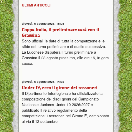
ULTIMI ARTICOLI
giovedì, 6 agosto 2026, 16:05
Coppa Italia, il preliminare sarà con il
Grassina
Sono ufficiali le date di tutta la competizione e le
sfide del turno preliminare e di quello successivo.
La Lucchese disputerà il turno preliminare a
Grassina il 23 agosto prossimo, alle ore 16, in gara
secca.
giovedì, 6 agosto 2026, 14:38
Under 19, ecco il girone dei rossoneri
Il Dipartimento Interregionale ha ufficializzato la
composizione dei dieci gironi del Campionato
Nazionale Juniores Under 19 2026/2027 e
pubblicato il relativo regolamento della
competizione: i rossoneri nel Girone E, campionato
al via il 12 settembre