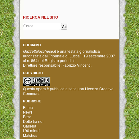
RICERCA NEL SITO
CHI SIAMO
Gazzettalucchese.it
è una testata giornalistica
autorizzata dal Tribunale di Lucca il 19 settembre 2007
al n. 864 del Registro periodici.
Direttore responsabile: Fabrizio Vincenti.
COPYRIGHT
Questa opera è pubblicata sotto una
Licenza Creative
Commons
.
RUBRICHE
Prima
News
Brevi
Detto tra noi
Galleria
I 90 minuti
Matches