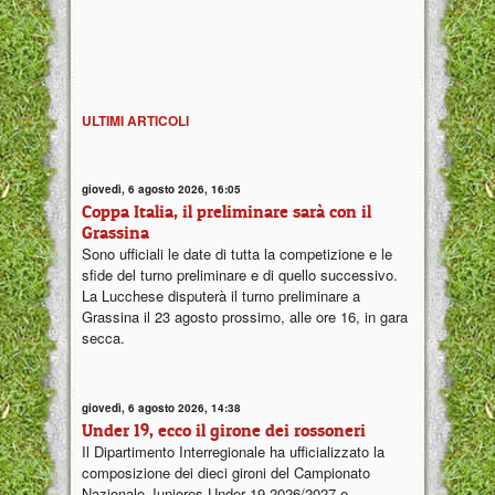
ULTIMI ARTICOLI
giovedì, 6 agosto 2026, 16:05
Coppa Italia, il preliminare sarà con il
Grassina
Sono ufficiali le date di tutta la competizione e le
sfide del turno preliminare e di quello successivo.
La Lucchese disputerà il turno preliminare a
Grassina il 23 agosto prossimo, alle ore 16, in gara
secca.
giovedì, 6 agosto 2026, 14:38
Under 19, ecco il girone dei rossoneri
Il Dipartimento Interregionale ha ufficializzato la
composizione dei dieci gironi del Campionato
Nazionale Juniores Under 19 2026/2027 e