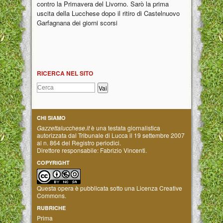
contro la Primavera del Livorno. Sarò la prima
uscita della Lucchese dopo il ritiro di Castelnuovo
Garfagnana dei giorni scorsi
RICERCA NEL SITO
CHI SIAMO
Gazzettalucchese.it
è una testata giornalistica
autorizzata dal Tribunale di Lucca il 19 settembre 2007
al n. 864 del Registro periodici.
Direttore responsabile: Fabrizio Vincenti.
COPYRIGHT
Questa opera è pubblicata sotto una
Licenza Creative
Commons
.
RUBRICHE
Prima