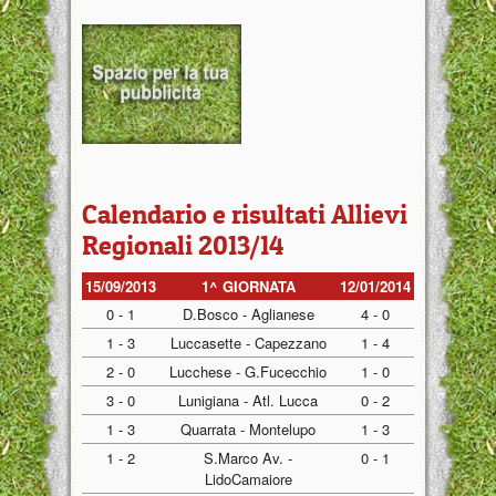
Calendario e risultati Allievi
Regionali 2013/14
15/09/2013
1^ GIORNATA
12/01/2014
0 - 1
D.Bosco - Aglianese
4 - 0
1 - 3
Luccasette - Capezzano
1 - 4
2 - 0
Lucchese - G.Fucecchio
1 - 0
3 - 0
Lunigiana - Atl. Lucca
0 - 2
1 - 3
Quarrata - Montelupo
1 - 3
1 - 2
S.Marco Av. -
0 - 1
LidoCamaiore