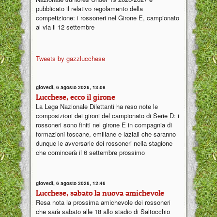
pubblicato il relativo regolamento della
competizione: i rossoneri nel Girone E, campionato
al via il 12 settembre
Tweets by gazzlucchese
giovedì, 6 agosto 2026, 13:08
Lucchese, ecco il girone
La Lega Nazionale Dilettanti ha reso note le
composizioni dei gironi del campionato di Serie D: i
rossoneri sono finiti nel girone E in compagnia di
formazioni toscane, emiliane e laziali che saranno
dunque le avversarie dei rossoneri nella stagione
che comincerà il 6 settembre prossimo
giovedì, 6 agosto 2026, 12:46
Lucchese, sabato la nuova amichevole
Resa nota la prossima amichevole dei rossoneri
che sarà sabato alle 18 allo stadio di Saltocchio