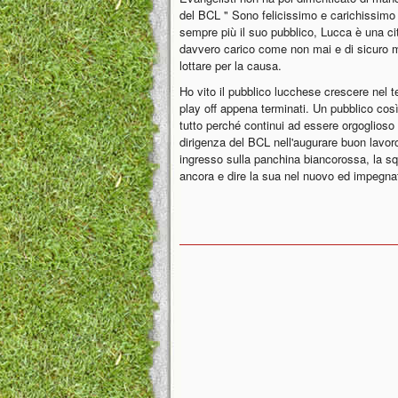
del BCL " Sono felicissimo e carichissimo 
sempre più il suo pubblico, Lucca è una ci
davvero carico come non mai e di sicuro m
lottare per la causa.
Ho vito il pubblico lucchese crescere nel 
play off appena terminati. Un pubblico cos
tutto perché continui ad essere orgoglioso 
dirigenza del BCL nell'augurare buon lavoro
ingresso sulla panchina biancorossa, la squ
ancora e dire la sua nel nuovo ed impegna