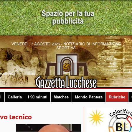
VENERDÌ, 7 AGOSTO 2026 - NOTIZIARIO DI INFORMAZIONE
SPORTIVA
i
Galleria
I 90 minuti
Matches
Mondo Pantera
Rubriche
ovo tecnico