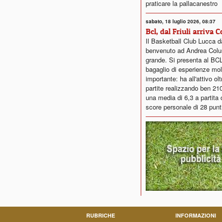
praticare la pallacanestro
sabato, 18 luglio 2026, 08:37
Bcl, dal Friuli arriva 
Il Basketball Club Lucca dà
benvenuto ad Andrea Colus
grande. Si presenta al BC
bagaglio di esperienze mol
importante: ha all'attivo ol
partite realizzando ben 21
una media di 6,3 a partita 
score personale di 28 punt
RUBRICHE
INFORMAZIONI