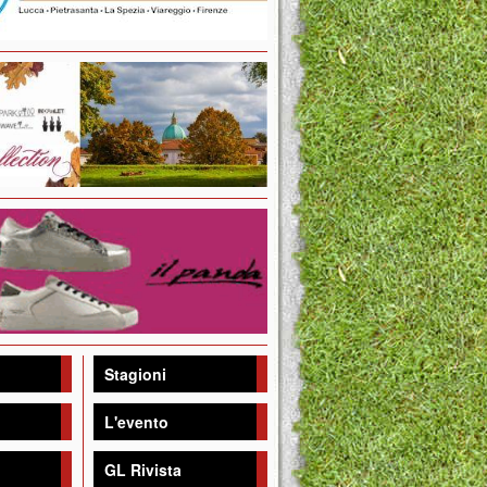
Stagioni
L'evento
GL Rivista