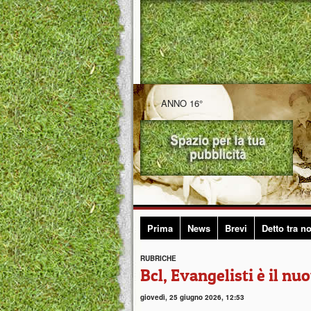
ANNO 16°
Prima
News
Brevi
Detto tra no
RUBRICHE
Bcl, Evangelisti è il nu
giovedì, 25 giugno 2026, 12:53