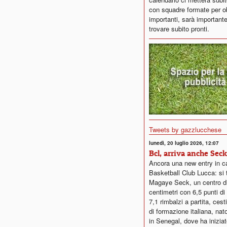
con squadre formate per ob
importanti, sarà importante
trovare subito pronti.
Tweets by gazzlucchese
lunedì, 20 luglio 2026, 12:07
Bcl, arriva anche Seck
Ancora una new entry in c
Basketball Club Lucca: si t
Magaye Seck, un centro d
centimetri con 6,5 punti d
7,1 rimbalzi a partita, ces
di formazione italiana, nat
in Senegal, dove ha iniziat