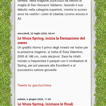
senese. Nella stagione 2024/2025 ha vestito la
maglia di San Giovanni Valdarno, facendo il suo
debutto nella categoria superiore, mentre lo scorso
anno ha vestito i colori di Libertas Livorno ancora in
A2
mercoledì, 22 luglio 2026, 08:44
Le Mura Spring, inizia la formazione del
roster
Un gradito ritorno il primo degli innesti nel roster per
la prossima stagione, si tratta di Sara Valentino,
2005 di 186 cm, ruolo ala/pivot. Sara ha infatti
iniziato a frequentare il parquet con il minibasket di
Spring, per poi passare alle Esordienti e al
successivo settore giovanile
Tweets by gazzlucchese
sabato, 6 giugno 2026, 11:56
Le Mura Spring, iniziano le finali