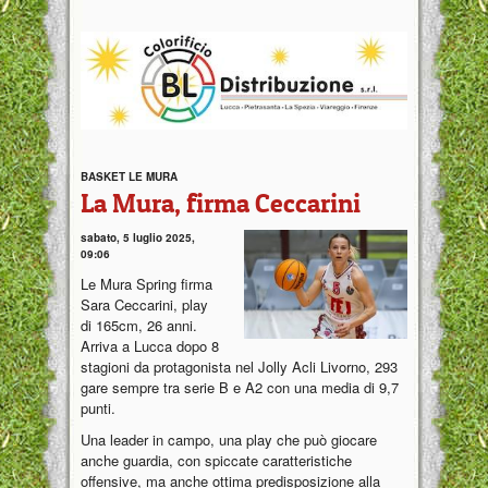
BASKET LE MURA
La Mura, firma Ceccarini
sabato, 5 luglio 2025,
09:06
Le Mura Spring firma
Sara Ceccarini, play
di 165cm, 26 anni.
Arriva a Lucca dopo 8
stagioni da protagonista nel Jolly Acli Livorno, 293
gare sempre tra serie B e A2 con una media di 9,7
punti.
Una leader in campo, una play che può giocare
anche guardia, con spiccate caratteristiche
offensive, ma anche ottima predisposizione alla