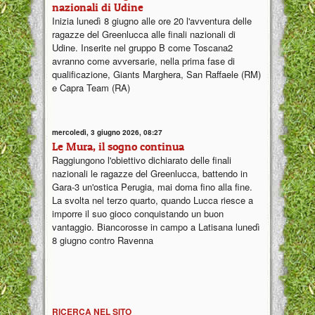
nazionali di Udine
Inizia lunedì 8 giugno alle ore 20 l'avventura delle
ragazze del Greenlucca alle finali nazionali di
Udine. Inserite nel gruppo B come Toscana2
avranno come avversarie, nella prima fase di
qualificazione, Giants Marghera, San Raffaele (RM)
e Capra Team (RA)
mercoledì, 3 giugno 2026, 08:27
Le Mura, il sogno continua
Raggiungono l'obiettivo dichiarato delle finali
nazionali le ragazze del Greenlucca, battendo in
Gara-3 un'ostica Perugia, mai doma fino alla fine.
La svolta nel terzo quarto, quando Lucca riesce a
imporre il suo gioco conquistando un buon
vantaggio. Biancorosse in campo a Latisana lunedì
8 giugno contro Ravenna
RICERCA NEL SITO