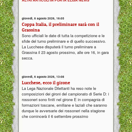
giovedì, 6 agosto 2026, 16:05
Coppa Italia, il preliminare sarà con il
Grassina
Sono ufficiali le date di tutta la competizione e le
sfide del turno preliminare e di quello successivo.
La Lucchese disputerà il turno preliminare a
Grassina il 23 agosto prossimo, alle ore 16, in gara
secca.
giovedì, 6 agosto 2026, 13:08
Lucchese, ecco il girone
La Lega Nazionale Dilettanti ha reso note le
composizioni dei gironi del campionato di Serie D: i
rossoneri sono finiti nel girone E in compagnia di
formazioni toscane, emiliane e laziali che saranno
dunque le avversarie dei rossoneri nella stagione
che comincerà il 6 settembre prossimo