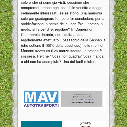
coloro che si sono già visti, cessione che
comprometterebbe ogni possibile vendita a soggetti
seriamente interessati, se esistono: una manovra
solo per guadagnare tempo e far concludere, per la
soddisfazione in primis della Lega Pro, il torneo in
modo, si fa per dire, regolare? In Camera di
Commercio, intanto, non risulta ancora
regolarmente effettuato il passaggio della Sanbabila
(che detiene il 100% della Lucchese) nelle mani di
Mancini avvenuto il 26 marzo scorso: la pratica è
sospesa. Perché? Cosa non quadra? Cosa manca
o chi non ha adempiuto? Uno dei tanti misteri.