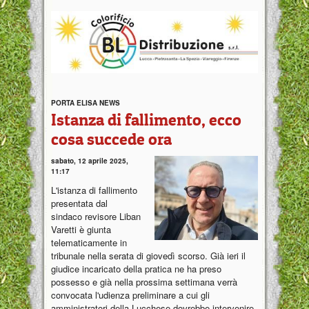
PORTA ELISA NEWS
Istanza di fallimento, ecco
cosa succede ora
sabato, 12 aprile 2025,
11:17
L'istanza di fallimento
presentata dal
sindaco revisore Liban
Varetti è giunta
telematicamente in
tribunale nella serata di giovedì scorso. Già ieri il
giudice incaricato della pratica ne ha preso
possesso e già nella prossima settimana verrà
convocata l'udienza preliminare a cui gli
amministratori della Lucchese dovrebbe intervenire