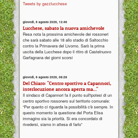
Tweets by gazzlucchese
giovedì, 6 agosto 2026, 12:46
Lucchese, sabato la nuova amichevole
Resa nota la prossima amichevole dei rossoneri
che sarà sabato alle 18 allo stadio di Saltocchio
contro la Primavera del Livorno. Sarò la prima
uscita della Lucchese dopo il ritiro di Castelnuovo
Garfagnana dei giorni scorsi
giovedì, 6 agosto 2026, 08:28
Del Chiaro: "Centro sportivo a Capannori,
interlocuzione ancora aperta ma..."
Il sindaco di Capannori fa il punto sull'ipotesi di un
centro sportivo rossonero sul territorio comunale:
“Per quanto ci riguarda la possibilità c'è sempre. In
questo momento la questione del Porta Elisa
immagino sia la priorità. Si era concordato di
rivedersi, siamo in attesa di farlo”