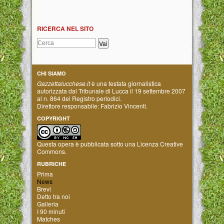
RICERCA NEL SITO
CHI SIAMO
Gazzettalucchese.it
è una testata giornalistica
autorizzata dal Tribunale di Lucca il 19 settembre 2007
al n. 864 del Registro periodici.
Direttore responsabile: Fabrizio Vincenti.
COPYRIGHT
Questa opera è pubblicata sotto una
Licenza Creative
Commons
.
RUBRICHE
Prima
News
Brevi
Detto tra noi
Galleria
I 90 minuti
Matches