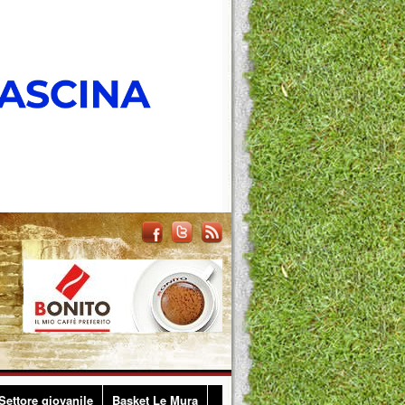
Settore giovanile
Basket Le Mura