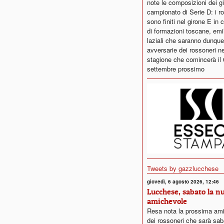
note le composizioni dei gi
campionato di Serie D: i r
sono finiti nel girone E in
di formazioni toscane, emi
laziali che saranno dunque
avversarie dei rossoneri ne
stagione che comincerà il 
settembre prossimo
Tweets by gazzlucchese
giovedì, 6 agosto 2026, 12:46
Lucchese, sabato la n
amichevole
Resa nota la prossima am
dei rossoneri che sarà sab