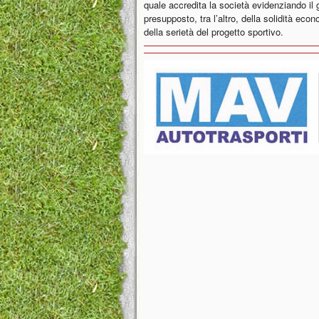
quale accredita la società evidenziando i
presupposto, tra l’altro, della solidità ec
della serietà del progetto sportivo.