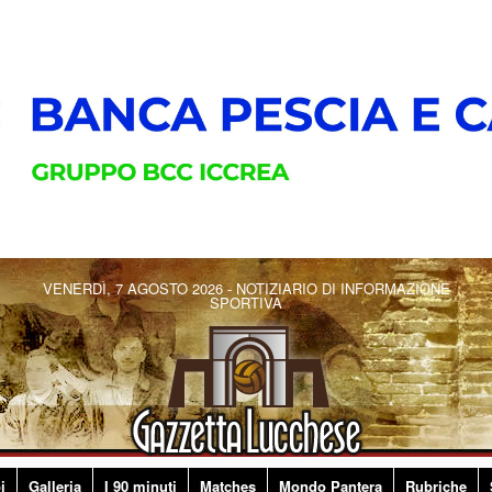
VENERDÌ, 7 AGOSTO 2026 - NOTIZIARIO DI INFORMAZIONE
SPORTIVA
i
Galleria
I 90 minuti
Matches
Mondo Pantera
Rubriche