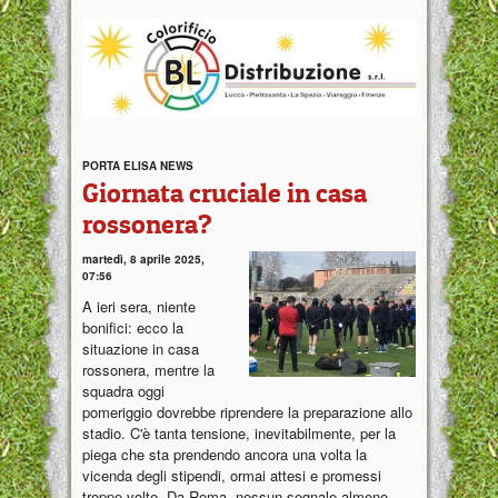
PORTA ELISA NEWS
Giornata cruciale in casa
rossonera?
martedì, 8 aprile 2025,
07:56
A ieri sera, niente
bonifici: ecco la
situazione in casa
rossonera, mentre la
squadra oggi
pomeriggio dovrebbe riprendere la preparazione allo
stadio. C'è tanta tensione, inevitabilmente, per la
piega che sta prendendo ancora una volta la
vicenda degli stipendi, ormai attesi e promessi
troppe volte. Da Roma, nessun segnale almeno