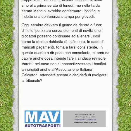
sino alla prima serata di lunedì, ma nella tarda
serata Mancini avrebbe confermato i bonifici e
indetto una conferenza stampa per giovedì.
Oggi sembra davvero il giorno da dentro o fuori:
difficile ipotizzare senza elementi di novità che i
giocatori possano continuare ad allenarsi, così
come la stessa richiesta di fallimento, in caso di
mancati pagamenti, torna a farsi consistente. In
questo quadro a dir poco non consolante, ci sarà da
capire anche cosa intende fare il sindaco revisore
Varetti: nel caso non si concretizzassero i bonifici
annunciati anche all'Associazione Italiana
Calciatori, attenderà ancora o deciderà di rivolgersi
al tribunale?