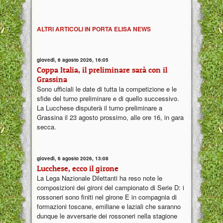
ALTRI ARTICOLI IN PORTA ELISA NEWS
giovedì, 6 agosto 2026, 16:05
Coppa Italia, il preliminare sarà con il
Grassina
Sono ufficiali le date di tutta la competizione e le
sfide del turno preliminare e di quello successivo.
La Lucchese disputerà il turno preliminare a
Grassina il 23 agosto prossimo, alle ore 16, in gara
secca.
giovedì, 6 agosto 2026, 13:08
Lucchese, ecco il girone
La Lega Nazionale Dilettanti ha reso note le
composizioni dei gironi del campionato di Serie D: i
rossoneri sono finiti nel girone E in compagnia di
formazioni toscane, emiliane e laziali che saranno
dunque le avversarie dei rossoneri nella stagione