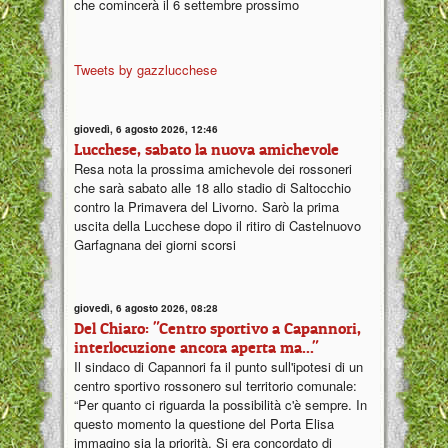
che comincerà il 6 settembre prossimo
Tweets by gazzlucchese
giovedì, 6 agosto 2026, 12:46
Lucchese, sabato la nuova amichevole
Resa nota la prossima amichevole dei rossoneri
che sarà sabato alle 18 allo stadio di Saltocchio
contro la Primavera del Livorno. Sarò la prima
uscita della Lucchese dopo il ritiro di Castelnuovo
Garfagnana dei giorni scorsi
giovedì, 6 agosto 2026, 08:28
Del Chiaro: "Centro sportivo a Capannori,
interlocuzione ancora aperta ma..."
Il sindaco di Capannori fa il punto sull'ipotesi di un
centro sportivo rossonero sul territorio comunale:
“Per quanto ci riguarda la possibilità c'è sempre. In
questo momento la questione del Porta Elisa
immagino sia la priorità. Si era concordato di