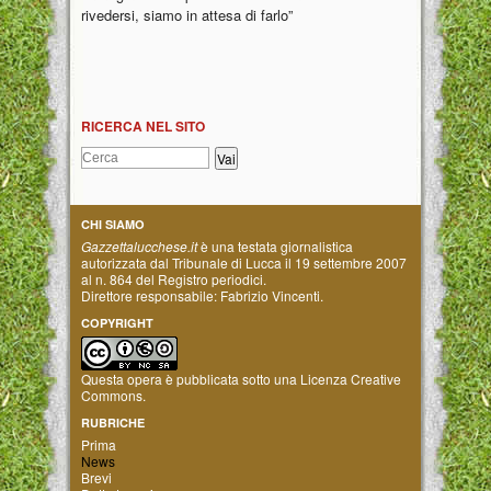
rivedersi, siamo in attesa di farlo”
RICERCA NEL SITO
CHI SIAMO
Gazzettalucchese.it
è una testata giornalistica
autorizzata dal Tribunale di Lucca il 19 settembre 2007
al n. 864 del Registro periodici.
Direttore responsabile: Fabrizio Vincenti.
COPYRIGHT
Questa opera è pubblicata sotto una
Licenza Creative
Commons
.
RUBRICHE
Prima
News
Brevi