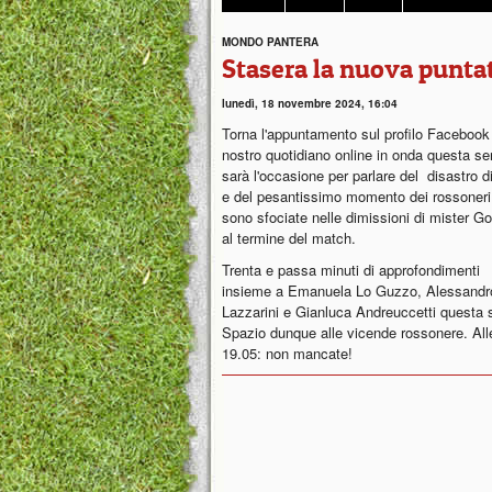
MONDO PANTERA
Stasera la nuova puntat
lunedì, 18 novembre 2024, 16:04
Torna l'appuntamento sul profilo Facebook
nostro quotidiano online in onda questa se
sarà l'occasione per parlare del disastro di
e del pesantissimo momento dei rossoneri
sono sfociate nelle dimissioni di mister G
al termine del match.
Trenta e passa minuti di approfondimenti
insieme a Emanuela Lo Guzzo, Alessandr
Lazzarini e Gianluca Andreuccetti questa 
Spazio dunque alle vicende rossonere. Al
19.05: non mancate!