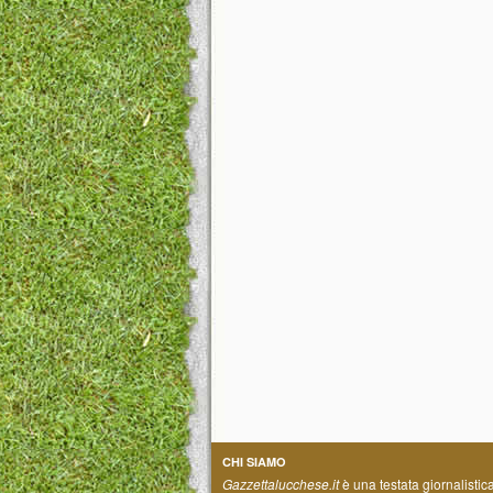
CHI SIAMO
Gazzettalucchese.it
è una testata giornalistic