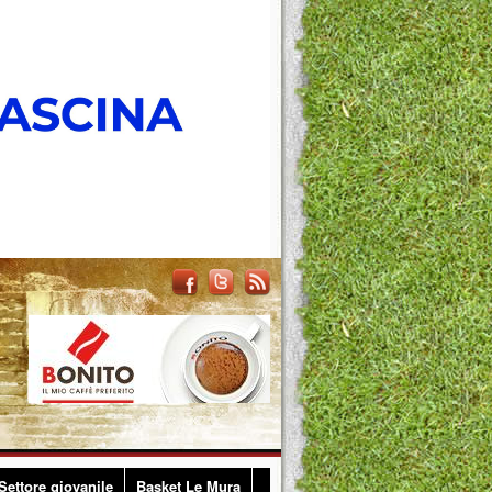
Settore giovanile
Basket Le Mura