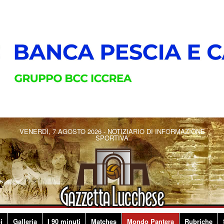
VENERDÌ, 7 AGOSTO 2026 - NOTIZIARIO DI INFORMAZIONE
SPORTIVA
i
Galleria
I 90 minuti
Matches
Mondo Pantera
Rubriche