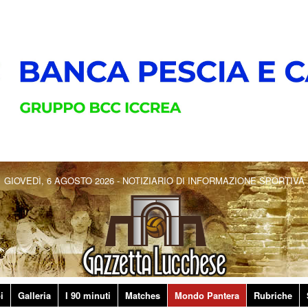
GIOVEDÌ, 6 AGOSTO 2026 - NOTIZIARIO DI INFORMAZIONE SPORTIVA
i
Galleria
I 90 minuti
Matches
Mondo Pantera
Rubriche