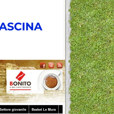
Settore giovanile
Basket Le Mura