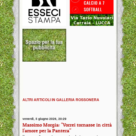
ALTRI ARTICOLI IN GALLERIA ROSSONERA
venerdì, 5 giugno 2026, 20:29
Massimo Morgia: "Vorrei tornasse in città
l'amore per la Pantera"