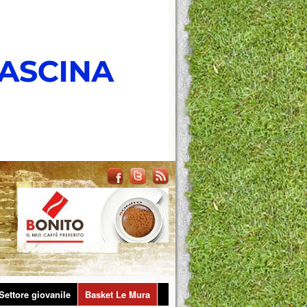
Settore giovanile
Basket Le Mura