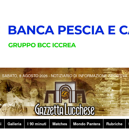
SABATO, 8 AGOSTO 2026 - NOTIZIARIO DI INFORMAZIONE SPORTIVA
i
Galleria
I 90 minuti
Matches
Mondo Pantera
Rubriche