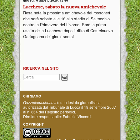
giovedì, 6 agosto 2026, 12:46
Lucchese, sabato la nuova amichevole
Resa nota la prossima amichevole dei rossoneri
che sarà sabato alle 18 allo stadio di Saltocchio
contro la Primavera del Livorno. Sarò la prima
uscita della Lucchese dopo il ritiro di Castelnuovo
Garfagnana dei giorni scorsi
RICERCA NEL SITO
CHI SIAMO
Gazzettalucchese.it
è una testata giornalistica
autorizzata dal Tribunale di Lucca il 19 settembre 2007
al n. 864 del Registro periodici.
Direttore responsabile: Fabrizio Vincenti.
COPYRIGHT