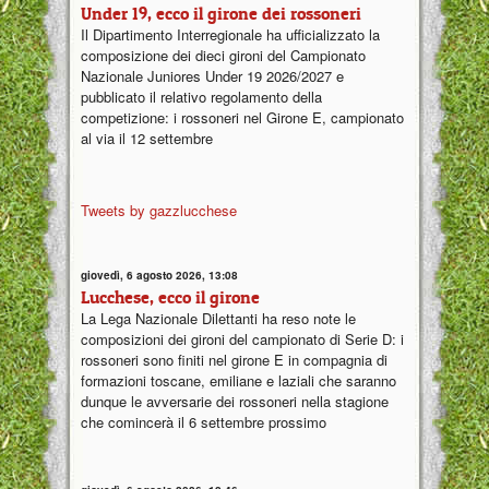
Under 19, ecco il girone dei rossoneri
Il Dipartimento Interregionale ha ufficializzato la
composizione dei dieci gironi del Campionato
Nazionale Juniores Under 19 2026/2027 e
pubblicato il relativo regolamento della
competizione: i rossoneri nel Girone E, campionato
al via il 12 settembre
Tweets by gazzlucchese
giovedì, 6 agosto 2026, 13:08
Lucchese, ecco il girone
La Lega Nazionale Dilettanti ha reso note le
composizioni dei gironi del campionato di Serie D: i
rossoneri sono finiti nel girone E in compagnia di
formazioni toscane, emiliane e laziali che saranno
dunque le avversarie dei rossoneri nella stagione
che comincerà il 6 settembre prossimo