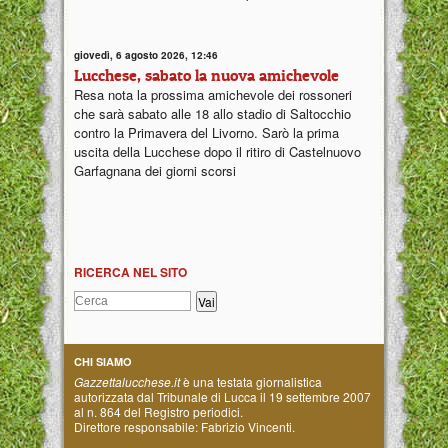
giovedì, 6 agosto 2026, 12:46
Lucchese, sabato la nuova amichevole
Resa nota la prossima amichevole dei rossoneri
che sarà sabato alle 18 allo stadio di Saltocchio
contro la Primavera del Livorno. Sarò la prima
uscita della Lucchese dopo il ritiro di Castelnuovo
Garfagnana dei giorni scorsi
RICERCA NEL SITO
CHI SIAMO
Gazzettalucchese.it
è una testata giornalistica
autorizzata dal Tribunale di Lucca il 19 settembre 2007
al n. 864 del Registro periodici.
Direttore responsabile: Fabrizio Vincenti.