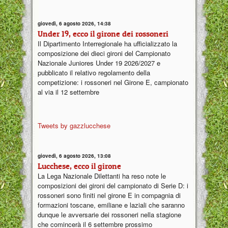
giovedì, 6 agosto 2026, 14:38
Under 19, ecco il girone dei rossoneri
Il Dipartimento Interregionale ha ufficializzato la
composizione dei dieci gironi del Campionato
Nazionale Juniores Under 19 2026/2027 e
pubblicato il relativo regolamento della
competizione: i rossoneri nel Girone E, campionato
al via il 12 settembre
Tweets by gazzlucchese
giovedì, 6 agosto 2026, 13:08
Lucchese, ecco il girone
La Lega Nazionale Dilettanti ha reso note le
composizioni dei gironi del campionato di Serie D: i
rossoneri sono finiti nel girone E in compagnia di
formazioni toscane, emiliane e laziali che saranno
dunque le avversarie dei rossoneri nella stagione
che comincerà il 6 settembre prossimo