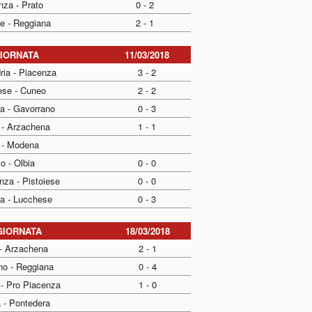
nza - Prato
0 - 2
se - Reggiana
2 - 1
GIORNATA
11/03/2018
ria - Piacenza
3 - 2
ese - Cuneo
2 - 2
a - Gavorrano
0 - 3
 - Arzachena
1 - 1
 - Modena
o - Olbia
0 - 0
nza - Pistoiese
0 - 0
a - Lucchese
0 - 3
GIORNATA
18/03/2018
- Arzachena
2 - 1
no - Reggiana
0 - 4
- Pro Piacenza
1 - 0
 - Pontedera