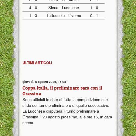
4 - 0
Siena - Lucchese
1 - 0
1 - 3
Tuttocuoio - Livorno
0 - 1
ULTIMI ARTICOLI
giovedì, 6 agosto 2026, 16:05
Coppa Italia, il preliminare sarà con il
Grassina
Sono ufficiali le date di tutta la competizione e le
sfide del turno preliminare e di quello successivo.
La Lucchese disputerà il turno preliminare a
Grassina il 23 agosto prossimo, alle ore 16, in gara
secca.