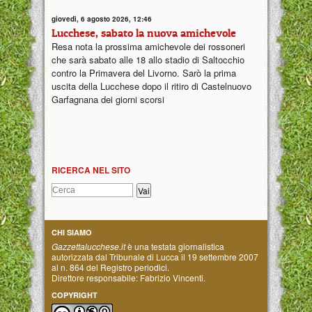
giovedì, 6 agosto 2026, 12:46
Lucchese, sabato la nuova amichevole
Resa nota la prossima amichevole dei rossoneri
che sarà sabato alle 18 allo stadio di Saltocchio
contro la Primavera del Livorno. Sarò la prima
uscita della Lucchese dopo il ritiro di Castelnuovo
Garfagnana dei giorni scorsi
RICERCA NEL SITO
CHI SIAMO
Gazzettalucchese.it
è una testata giornalistica
autorizzata dal Tribunale di Lucca il 19 settembre 2007
al n. 864 del Registro periodici.
Direttore responsabile: Fabrizio Vincenti.
COPYRIGHT