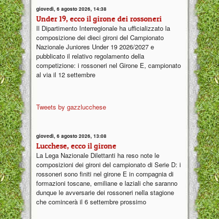
giovedì, 6 agosto 2026, 14:38
Under 19, ecco il girone dei rossoneri
Il Dipartimento Interregionale ha ufficializzato la
composizione dei dieci gironi del Campionato
Nazionale Juniores Under 19 2026/2027 e
pubblicato il relativo regolamento della
competizione: i rossoneri nel Girone E, campionato
al via il 12 settembre
Tweets by gazzlucchese
giovedì, 6 agosto 2026, 13:08
Lucchese, ecco il girone
La Lega Nazionale Dilettanti ha reso note le
composizioni dei gironi del campionato di Serie D: i
rossoneri sono finiti nel girone E in compagnia di
formazioni toscane, emiliane e laziali che saranno
dunque le avversarie dei rossoneri nella stagione
che comincerà il 6 settembre prossimo