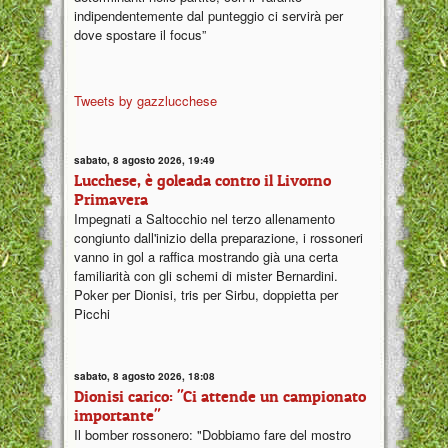
indipendentemente dal punteggio ci servirà per
dove spostare il focus”
Tweets by gazzlucchese
sabato, 8 agosto 2026, 19:49
Lucchese, è goleada contro il Livorno
Primavera
Impegnati a Saltocchio nel terzo allenamento
congiunto dall'inizio della preparazione, i rossoneri
vanno in gol a raffica mostrando già una certa
familiarità con gli schemi di mister Bernardini.
Poker per Dionisi, tris per Sirbu, doppietta per
Picchi
sabato, 8 agosto 2026, 18:08
Dionisi carico: "Ci attende un campionato
importante"
Il bomber rossonero: "Dobbiamo fare del mostro