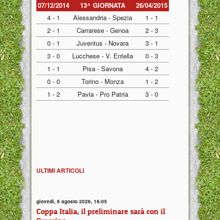
07/12/2014
13^ GIORNATA
26/04/2015
4 - 1
Alessandria - Spezia
1 - 1
2 - 1
Carrarese - Genoa
2 - 3
0 - 1
Juventus - Novara
3 - 1
3 - 0
Lucchese - V. Entella
0 - 3
1 - 1
Pisa - Savona
4 - 2
0 - 0
Torino - Monza
1 - 2
1 - 2
Pavia - Pro Patria
3 - 0
ULTIMI ARTICOLI
giovedì, 6 agosto 2026, 16:05
Coppa Italia, il preliminare sarà con il