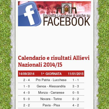
Calendario e risultati Allievi
Nazionali 2014/15
14/09/2014
1^ GIORNATA
11/01/2015
2 - 4
Pro Patria - Lucchese
1 - 1
1 - 0
Genoa - Alessandria
3 - 3
4 - 0
Monza - Carrarese
0 - 5
5 - 0
Novara - Torino
0 - 2
2 - 2
Pavia - Pisa
4 - 2