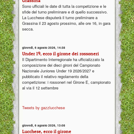
Grassina
Sono ufficiali le date di tutta la competizione e le
sfide del turno preliminare e di quello successivo.
La Lucchese disputerà il turno preliminare a
Grassina il 23 agosto prossimo, alle ore 16, in gara
secca.
giovedì, 6 agosto 2026, 14:38
Under 19, ecco il girone dei rossoneri
Il Dipartimento Interregionale ha ufficializzato la
composizione dei dieci gironi del Campionato
Nazionale Juniores Under 19 2026/2027 e
pubblicato il relativo regolamento della
competizione: i rossoneri nel Girone E, campionato
al via il 12 settembre
Tweets by gazzlucchese
giovedì, 6 agosto 2026, 13:08
Lucchese, ecco il girone