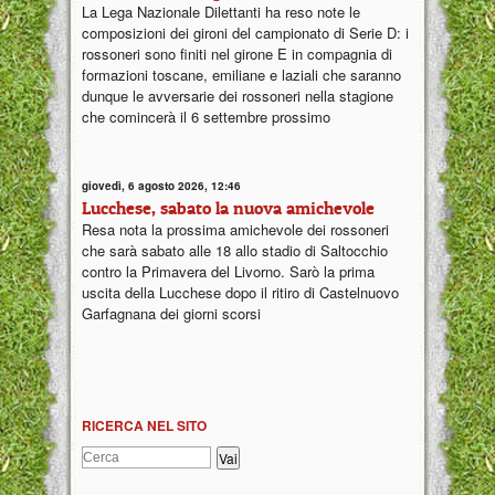
La Lega Nazionale Dilettanti ha reso note le
composizioni dei gironi del campionato di Serie D: i
rossoneri sono finiti nel girone E in compagnia di
formazioni toscane, emiliane e laziali che saranno
dunque le avversarie dei rossoneri nella stagione
che comincerà il 6 settembre prossimo
giovedì, 6 agosto 2026, 12:46
Lucchese, sabato la nuova amichevole
Resa nota la prossima amichevole dei rossoneri
che sarà sabato alle 18 allo stadio di Saltocchio
contro la Primavera del Livorno. Sarò la prima
uscita della Lucchese dopo il ritiro di Castelnuovo
Garfagnana dei giorni scorsi
RICERCA NEL SITO