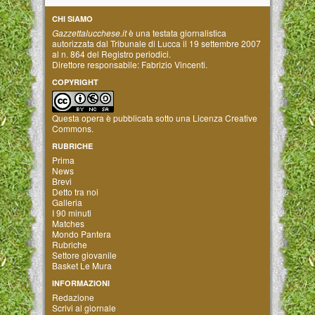
CHI SIAMO
Gazzettalucchese.it
è una testata giornalistica
autorizzata dal Tribunale di Lucca il 19 settembre 2007
al n. 864 del Registro periodici.
Direttore responsabile: Fabrizio Vincenti.
COPYRIGHT
Questa opera è pubblicata sotto una
Licenza Creative
Commons
.
RUBRICHE
Prima
News
Brevi
Detto tra noi
Galleria
I 90 minuti
Matches
Mondo Pantera
Rubriche
Settore giovanile
Basket Le Mura
INFORMAZIONI
Redazione
Scrivi al giornale