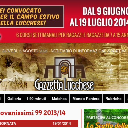
GIOVEDÌ, 6 AGOSTO 2026 - NOTIZIARIO DI INFORMAZIONE SPORTIVA
i
Galleria
I 90 minuti
Matches
Mondo Pantera
Rubriche
Giovanissimi 99 2013/14
GIORNATA
19/01/2014