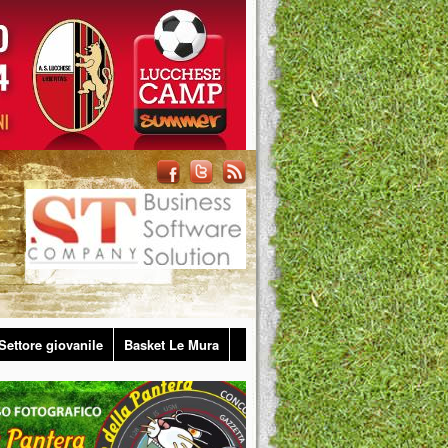
Settore giovanile
Basket Le Mura