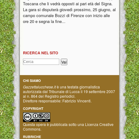
Toscana che li vedrà opposti ai pari età del Signa.
La gara si disputerà giovedì prossimo, 25 giugno, al
campo comunale Bozzi di Firenze con inizio alle
ore 20 e segna la fine...
RICERCA NEL SITO
CHI SIAMO
Gazzettalucchese.it
è una testata giornalistica
autorizzata dal Tribunale di Lucca il 19 settembre 2007
al n. 864 del Registro periodici.
Direttore responsabile: Fabrizio Vincenti.
COPYRIGHT
Questa opera è pubblicata sotto una
Licenza Creative
Commons
.
RUBRICHE