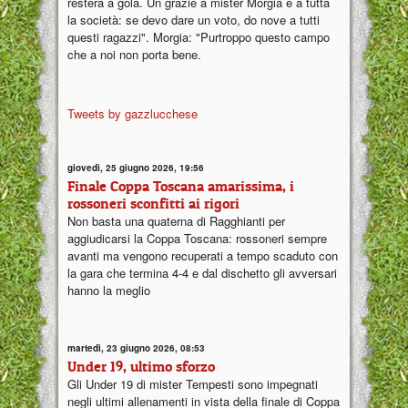
resterà a gola. Un grazie a mister Morgia e a tutta
la società: se devo dare un voto, do nove a tutti
questi ragazzi". Morgia: "Purtroppo questo campo
che a noi non porta bene.
Tweets by gazzlucchese
giovedì, 25 giugno 2026, 19:56
Finale Coppa Toscana amarissima, i
rossoneri sconfitti ai rigori
Non basta una quaterna di Ragghianti per
aggiudicarsi la Coppa Toscana: rossoneri sempre
avanti ma vengono recuperati a tempo scaduto con
la gara che termina 4-4 e dal dischetto gli avversari
hanno la meglio
martedì, 23 giugno 2026, 08:53
Under 19, ultimo sforzo
Gli Under 19 di mister Tempesti sono impegnati
negli ultimi allenamenti in vista della finale di Coppa