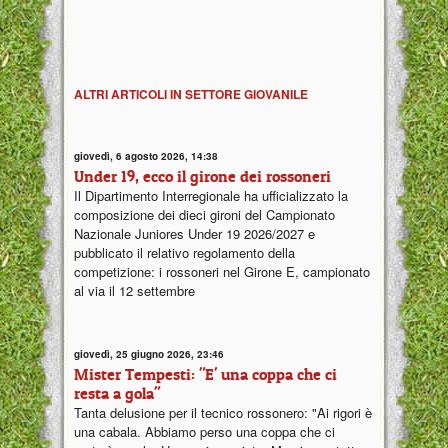
ALTRI ARTICOLI IN SETTORE GIOVANILE
giovedì, 6 agosto 2026, 14:38
Under 19, ecco il girone dei rossoneri
Il Dipartimento Interregionale ha ufficializzato la
composizione dei dieci gironi del Campionato
Nazionale Juniores Under 19 2026/2027 e
pubblicato il relativo regolamento della
competizione: i rossoneri nel Girone E, campionato
al via il 12 settembre
giovedì, 25 giugno 2026, 23:46
Mister Tempesti: "E' una coppa che ci
resta a gola"
Tanta delusione per il tecnico rossonero: "Ai rigori è
una cabala. Abbiamo perso una coppa che ci