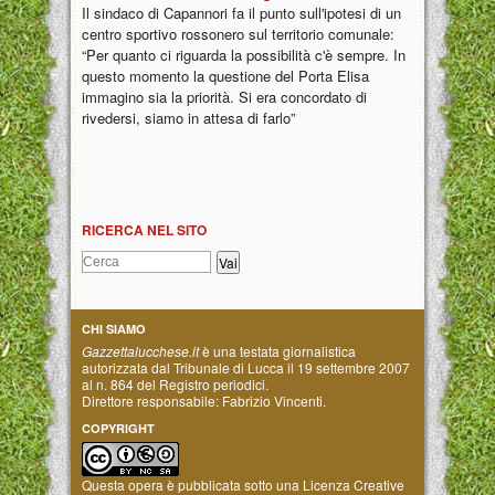
Il sindaco di Capannori fa il punto sull'ipotesi di un
centro sportivo rossonero sul territorio comunale:
“Per quanto ci riguarda la possibilità c'è sempre. In
questo momento la questione del Porta Elisa
immagino sia la priorità. Si era concordato di
rivedersi, siamo in attesa di farlo”
RICERCA NEL SITO
CHI SIAMO
Gazzettalucchese.it
è una testata giornalistica
autorizzata dal Tribunale di Lucca il 19 settembre 2007
al n. 864 del Registro periodici.
Direttore responsabile: Fabrizio Vincenti.
COPYRIGHT
Questa opera è pubblicata sotto una
Licenza Creative