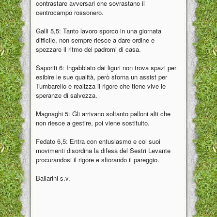
contrastare avversari che sovrastano il
centrocampo rossonero.
Galli 5,5: Tanto lavoro sporco in una giornata
difficile, non sempre riesce a dare ordine e
spezzare il ritmo dei padromi di casa.
Saporiti 6: Ingabbiato dai liguri non trova spazi per
esibire le sue qualità, però sforna un assist per
Tumbarello e realizza il rigore che tiene vive le
speranze di salvezza.
Magnaghi 5: Gli arrivano soltanto palloni alti che
non riesce a gestire, poi viene sostituito.
Fedato 6,5: Entra con entusiasmo e coi suoi
movimenti disordina la difesa del Sestri Levante
procurandosi il rigore e sfiorando il pareggio.
Ballarini s.v.