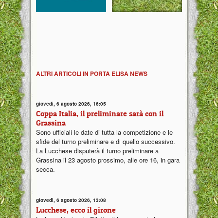
ALTRI ARTICOLI IN PORTA ELISA NEWS
giovedì, 6 agosto 2026, 16:05
Coppa Italia, il preliminare sarà con il
Grassina
Sono ufficiali le date di tutta la competizione e le
sfide del turno preliminare e di quello successivo.
La Lucchese disputerà il turno preliminare a
Grassina il 23 agosto prossimo, alle ore 16, in gara
secca.
giovedì, 6 agosto 2026, 13:08
Lucchese, ecco il girone