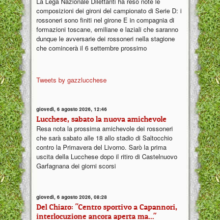
La Lega Nazionale Dilettanti ha reso note le
composizioni dei gironi del campionato di Serie D: i
rossoneri sono finiti nel girone E in compagnia di
formazioni toscane, emiliane e laziali che saranno
dunque le avversarie dei rossoneri nella stagione
che comincerà il 6 settembre prossimo
Tweets by gazzlucchese
giovedì, 6 agosto 2026, 12:46
Lucchese, sabato la nuova amichevole
Resa nota la prossima amichevole dei rossoneri
che sarà sabato alle 18 allo stadio di Saltocchio
contro la Primavera del Livorno. Sarò la prima
uscita della Lucchese dopo il ritiro di Castelnuovo
Garfagnana dei giorni scorsi
giovedì, 6 agosto 2026, 08:28
Del Chiaro: "Centro sportivo a Capannori,
interlocuzione ancora aperta ma..."