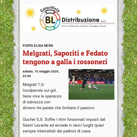
PORTA ELISA NEWS
Melgrati, Saporiti e Fedato
tengono a galla i rossoneri
sabato, 10 maggio 2025,
22:39
Melgrati 7,5:
Incolpevole sui gol,
tiene vive le speranze
di salvezza con
almeno tre parate che limitano il passivo.
Gucher 5,5: Soffre i ritmi forsennati imposti dal
Sestri Levante ed eccede in lanci lunghi quasi
sempre intercettati dai padroni di casa.