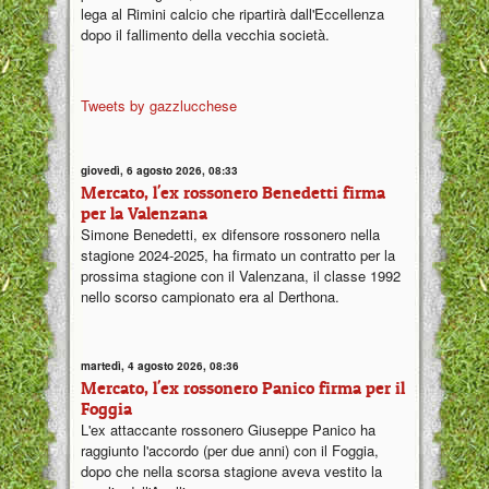
lega al Rimini calcio che ripartirà dall'Eccellenza
dopo il fallimento della vecchia società.
Tweets by gazzlucchese
giovedì, 6 agosto 2026, 08:33
Mercato, l'ex rossonero Benedetti firma
per la Valenzana
Simone Benedetti, ex difensore rossonero nella
stagione 2024-2025, ha firmato un contratto per la
prossima stagione con il Valenzana, il classe 1992
nello scorso campionato era al Derthona.
martedì, 4 agosto 2026, 08:36
Mercato, l'ex rossonero Panico firma per il
Foggia
L'ex attaccante rossonero Giuseppe Panico ha
raggiunto l'accordo (per due anni) con il Foggia,
dopo che nella scorsa stagione aveva vestito la