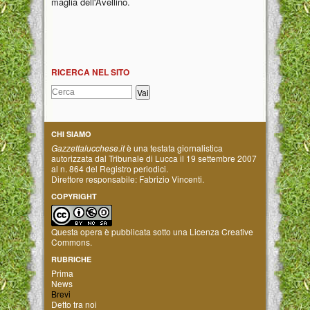
maglia dell'Avellino.
RICERCA NEL SITO
CHI SIAMO
Gazzettalucchese.it
è una testata giornalistica
autorizzata dal Tribunale di Lucca il 19 settembre 2007
al n. 864 del Registro periodici.
Direttore responsabile: Fabrizio Vincenti.
COPYRIGHT
Questa opera è pubblicata sotto una
Licenza Creative
Commons
.
RUBRICHE
Prima
News
Brevi
Detto tra noi