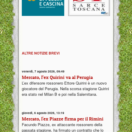
ALTRE NOTIZIE BREVI
venerdì, 7 agosto 2026, 09:49
Mercato, l’ex Quirini va al Perugia
L’ex difensore rossonero Ettore Quirini è un nuovo
giocatore del Perugia. Nella scorsa stagione Quirini
era stato nel Milan B e poi nella Salernitana.
giovedì, 6 agosto 2026, 13:19
Mercato, l'ex Piazze firma per il Rimini
Facundo Piazze, ex attaccante rossonero della
passata stagione, ha firmato un contratto che lo