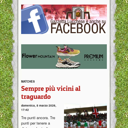
MATCHES
Sempre più vicini al
traguardo
domenica, 8 marzo 2026,
17:42
Tre punti ancora. Tre
punti per tenere a