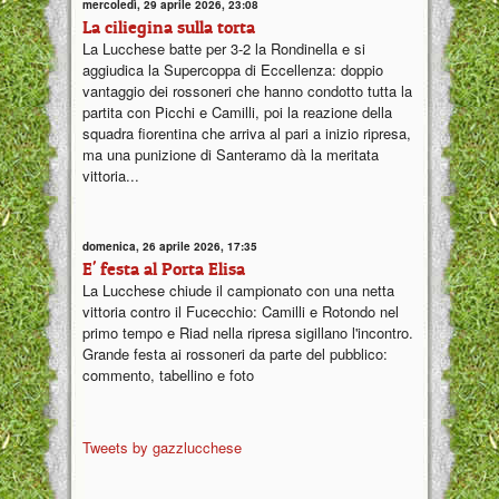
mercoledì, 29 aprile 2026, 23:08
La ciliegina sulla torta
La Lucchese batte per 3-2 la Rondinella e si
aggiudica la Supercoppa di Eccellenza: doppio
vantaggio dei rossoneri che hanno condotto tutta la
partita con Picchi e Camilli, poi la reazione della
squadra fiorentina che arriva al pari a inizio ripresa,
ma una punizione di Santeramo dà la meritata
vittoria...
domenica, 26 aprile 2026, 17:35
E' festa al Porta Elisa
La Lucchese chiude il campionato con una netta
vittoria contro il Fucecchio: Camilli e Rotondo nel
primo tempo e Riad nella ripresa sigillano l'incontro.
Grande festa ai rossoneri da parte del pubblico:
commento, tabellino e foto
Tweets by gazzlucchese