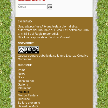
CHI SIAMO
Gazzettalucchese.it
è una testata giornalistica
autorizzata dal Tribunale di Lucca il 19 settembre 2007
al n. 864 del Registro periodici.
Direttore responsabile: Fabrizio Vincenti.
COPYRIGHT
Questa opera è pubblicata sotto una
Licenza Creative
Commons
.
RUBRICHE
Prima
News
Brevi
Detto tra noi
Galleria
I 90 minuti
Matches
Mondo Pantera
Rubriche
Settore giovanile
Basket Le Mura