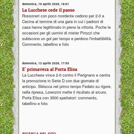
domenica, 19 aprile 2026, 18:01
La Lucchese cede il passo
Rossoneri con poco mordente cedono per 2-0 a
Cecina al termine di una gara in cui i padroni di
casa hanno legittimato in pieno la vittoria. Poche le
occasioni per gli uomini di mister Pirozzi che
subiscono un gol per tempo e perdono l'imbattibilità.
Commento, tabellino e foto
domenica, 12 aprile 2026, 17:55
E' primavera al Porta Elisa
La Lucchese vince 2-0 contro il Perignano e centra
la promozione in Serie D con due giornate di
anticipo. Sblocca nel primo tempo Fedato su rigore,
nella ripresa, Lorenzini mette il risultato al sicuro.
Porta Elisa con 3500 spettatori: commento,
tabellino e foto
RICERCA NEL SITO