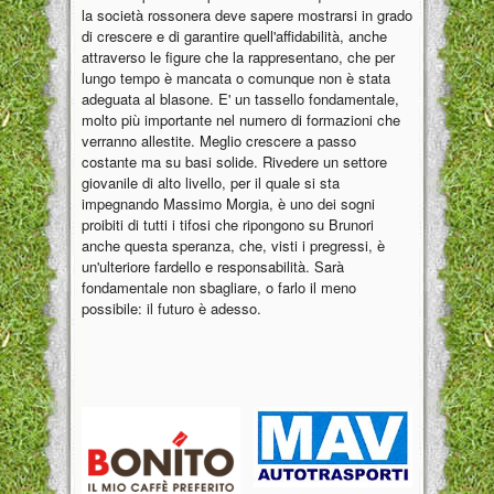
la società rossonera deve sapere mostrarsi in grado
di crescere e di garantire quell'affidabilità, anche
attraverso le figure che la rappresentano, che per
lungo tempo è mancata o comunque non è stata
adeguata al blasone. E' un tassello fondamentale,
molto più importante nel numero di formazioni che
verranno allestite. Meglio crescere a passo
costante ma su basi solide. Rivedere un settore
giovanile di alto livello, per il quale si sta
impegnando Massimo Morgia, è uno dei sogni
proibiti di tutti i tifosi che ripongono su Brunori
anche questa speranza, che, visti i pregressi, è
un'ulteriore fardello e responsabilità. Sarà
fondamentale non sbagliare, o farlo il meno
possibile: il futuro è adesso.