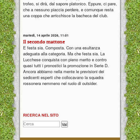
trofeo, si dirà, dal sapore platonico. Eppure, ci pare,
che a nessuno piaccia perdere, e comunque resta
una coppa che arricchisce la bacheca del club.
martedì, 14 aprile 2026, 11:01
Il secondo mattone
E festa sia. Composta. Con una esultanza
adeguata alla categoria. Ma che festa sia. La
Lucchese conquista con pieno merito e contro
quasi tutti i pronostici la promozione in Serie D.
Ancora abbiamo nella mente le previsioni dei
sedicenti esperti che collocavano la squadra
rossonera nemmeno nel ruolo di outsider.
RICERCA NEL SITO