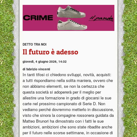
DETTO TRA NOI
Il futuro è adesso
giovedì, 4 giugno 2026, 14:32
di fabrizio vincenti
In tanti tifosi ci chiedono sviluppi, novità, acquisti:
a tutti rispondiamo nella solita maniera, ovvero che
non abbiamo elementi, se non la certezza che
questa società si adopererà per il meglio per
allestire una formazione in grado di giocarsi le sue
carte nel prossimo campionato di Serie D. Non
vediamo perché dovremmo metterlo in discussione,
visto che sinora la compagine rossonera guidata da
Matteo Brunori ha dimostrato con i fatti le sue
ambizioni, ambizioni che sono state ribadite anche
per il futuro nelle scorse settimane, in occasione di