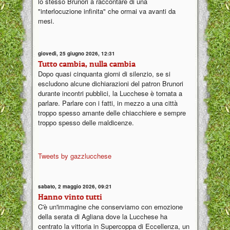
lo stesso Brunori a raccontare di una
"interlocuzione infinita" che ormai va avanti da
mesi.
giovedì, 25 giugno 2026, 12:31
Tutto cambia, nulla cambia
Dopo quasi cinquanta giorni di silenzio, se si
escludono alcune dichiarazioni del patron Brunori
durante incontri pubblici, la Lucchese è tornata a
parlare. Parlare con i fatti, in mezzo a una città
troppo spesso amante delle chiacchiere e sempre
troppo spesso delle maldicenze.
Tweets by gazzlucchese
sabato, 2 maggio 2026, 09:21
Hanno vinto tutti
C'è un'immagine che conserviamo con emozione
della serata di Agliana dove la Lucchese ha
centrato la vittoria in Supercoppa di Eccellenza, un