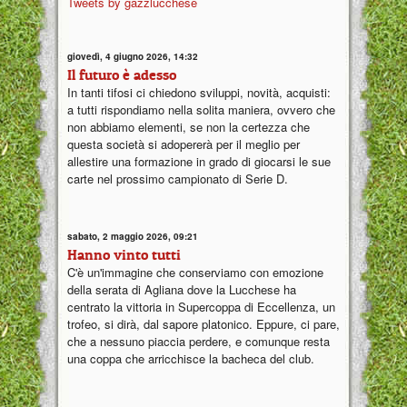
Tweets by gazzlucchese
giovedì, 4 giugno 2026, 14:32
Il futuro è adesso
In tanti tifosi ci chiedono sviluppi, novità, acquisti:
a tutti rispondiamo nella solita maniera, ovvero che
non abbiamo elementi, se non la certezza che
questa società si adopererà per il meglio per
allestire una formazione in grado di giocarsi le sue
carte nel prossimo campionato di Serie D.
sabato, 2 maggio 2026, 09:21
Hanno vinto tutti
C'è un'immagine che conserviamo con emozione
della serata di Agliana dove la Lucchese ha
centrato la vittoria in Supercoppa di Eccellenza, un
trofeo, si dirà, dal sapore platonico. Eppure, ci pare,
che a nessuno piaccia perdere, e comunque resta
una coppa che arricchisce la bacheca del club.