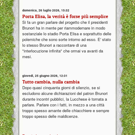
domenica, 26 luglio 2026, 15:32
Porta Elisa, la verità è forse più semplice
Si fa un gran parlare del progetto che il presidenti
Brunori ha in mente per riammodernare in modo
sostanziale lo stadio Porta Elisa e soprattutto delle
polemiche che sono sorte intorno ad esso. E' stato
lo stesso Brunori a raccontare di una
"interlocuzione infinita" che ormai va avanti da
mesi.
giovedì, 25 giugno 2026, 12:31
Tutto cambia, nulla cambia
Dopo quasi cinquanta giorni di silenzio, se si
escludono alcune dichiarazioni del patron Brunori
durante incontri pubblici, la Lucchese è tornata a
parlare. Parlare con i fatti, in mezzo a una città
troppo spesso amante delle chiacchiere e sempre
troppo spesso delle maldicenze.