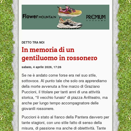
DETTO TRA NOI
In memoria di un
gentiluomo in rossonero
sabato, 4 aprile 2026, 17:26
Se ne è andato come forse era nel suo stile,
sottovoce. Al punto tale che solo ora apprendiamo
della morte avvenuta a fine marzo di Graziano
Puccioni, il titolare per tanti anni di una attività
storica, "Il vecchio funaio" di piazza Anfiteatro, ma
anche per lungo tempo accompagnatore delle
giovanili rossonere.
Puccioni è stato al fianco della Pantera davvero per
tante stagioni, con uno stile fatto di senso della
misura, di passione ma anche di obiettività. Tante