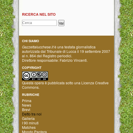
RICERCA NEL SITO
CHI SIAMO
Gazzettalucchese.it
è una testata giornalistica
autorizzata dal Tribunale di Lucca il 19 settembre 2007
al n. 864 del Registro periodici.
Direttore responsabile: Fabrizio Vincenti.
COPYRIGHT
Questa opera è pubblicata sotto una
Licenza Creative
Commons
.
RUBRICHE
Prima
News
Brevi
Detto tra noi
Galleria
I 90 minuti
Matches
Mondo Pantera