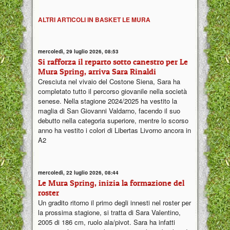
ALTRI ARTICOLI IN BASKET LE MURA
mercoledì, 29 luglio 2026, 08:53
Si rafforza il reparto sotto canestro per Le
Mura Spring, arriva Sara Rinaldi
Cresciuta nel vivaio del Costone Siena, Sara ha
completato tutto il percorso giovanile nella società
senese. Nella stagione 2024/2025 ha vestito la
maglia di San Giovanni Valdarno, facendo il suo
debutto nella categoria superiore, mentre lo scorso
anno ha vestito i colori di Libertas Livorno ancora in
A2
mercoledì, 22 luglio 2026, 08:44
Le Mura Spring, inizia la formazione del
roster
Un gradito ritorno il primo degli innesti nel roster per
la prossima stagione, si tratta di Sara Valentino,
2005 di 186 cm, ruolo ala/pivot. Sara ha infatti