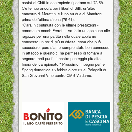
assist di Chiti in contropiede riportano sul 73-58.
C'è tempo ancora per i liberi di Billi, un'altro
canestro di Morettini e l'uno su due di Mandroni
prima dell'ultima sirena (75-61).
"Gara in continuità con le ultime prestazioni -
commenta coach Ferretti - va fatto un applauso alle
ragazze per una partita nella quale abbiamo
concesso un po' di più in difesa, cosa che può
succedere, però siamo sempre state ben connesse
in attacco e questo ci ha permesso di tornare a
segnare tanti punti, il nostro punteggio più alto
finora del campionato." Prossimo impegno per le
Spring domenica 16 febbraio ore 21 al Palagalli di
San Giovanni V.no contro CMB Valdarno.