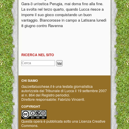
Gara-3 un'ostica Perugia, mai doma fino alla fine.
La svolta nel terzo quarto, quando Lucca riesce a
imporre il suo gioco conquistando un buon
vantaggio. Biancorosse in campo a Latisana lunedì
8 giugno contro Ravenna
RICERCA NEL SITO
CHI SIAMO
Gazzettalucchese.it
è una testata giornalistica
autorizzata dal Tribunale di Lucca il 19 settembre 2007
al n. 864 del Registro periodici.
Direttore responsabile: Fabrizio Vincenti.
COPYRIGHT
Questa opera è pubblicata sotto una
Licenza Creative
Commons
.