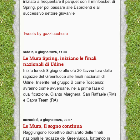
iniziato a frequentare il parquet con il minibasket di
Spring, per poi passare alle Esordienti e al
successivo settore giovanile
Tweets by gazzlucchese
sabato, 6 giugno 2026, 11:56
Le Mura Spring, iniziano le finali
nazionali di Udine
Inizia lunedì 8 giugno alle ore 20 l'avventura delle
ragazze del Greenlucca alle finali nazionali di
Udine. Inserite nel gruppo B come Toscana2
avranno come avversarie, nella prima fase di
qualificazione, Giants Marghera, San Raffaele (RM)
e Capra Team (RA)
mercoledì, 3 giugno 2026, 08:27
Le Mura, il sogno continua
Raggiungono l'obiettivo dichiarato delle finali
nazionali le ragazze del Greenlucca, battendo in