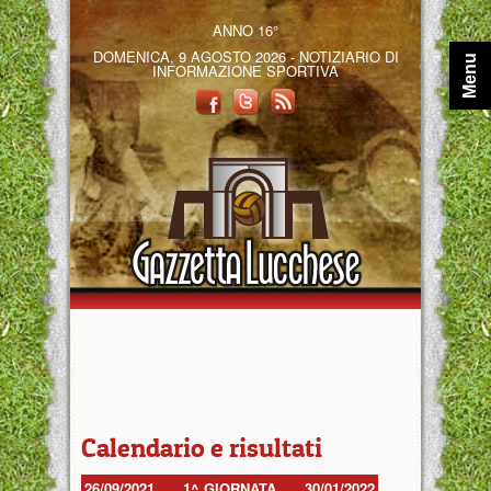
ANNO 16°
DOMENICA, 9 AGOSTO 2026 - NOTIZIARIO DI
Menu
INFORMAZIONE SPORTIVA
Calendario e risultati
26/09/2021
1^ GIORNATA
30/01/2022