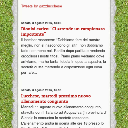
Tweets by gazzlucchese
sabato, 8 agosto 2026, 18:08
Dionisi carico: "Ci attende un campionato
importante"
Il bomber rossonero: "Dobbiamo fare del mostro
meglio, non si nascondono gli altri, non dobbiamo
farlo nemmeno noi. Partita dopo partita e rendendo
orgogliosi i nostri tifosi. Piano piano vediamo dove
arriviamo, ma ho tanta fiducia in questa squadra, la
società ci sta mettendo a disposizione ogni cosa
per fare...
sabato, 8 agosto 2026, 16:33
Lucchese, martedì prossimo nuovo
allenamento congiunto
Martedì 11 agosto nuovo allenamento congiunto,
stavolta con il Taranto ad Acquaviva (in provincia di
Siena): lo comunica lo società rossonera.
L'allenamento andrà in scena alle ore 18 presso lo