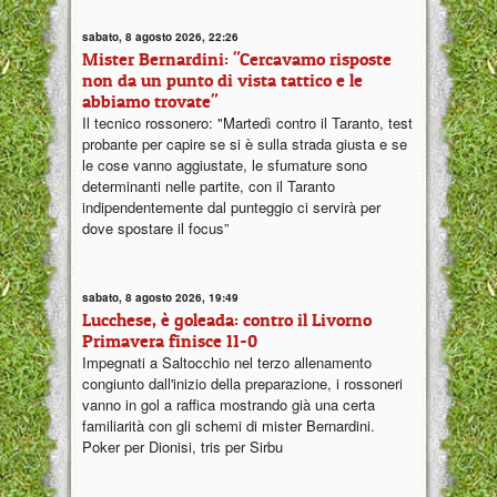
sabato, 8 agosto 2026, 22:26
Mister Bernardini: "Cercavamo risposte
non da un punto di vista tattico e le
abbiamo trovate"
Il tecnico rossonero: "Martedì contro il Taranto, test
probante per capire se si è sulla strada giusta e se
le cose vanno aggiustate, le sfumature sono
determinanti nelle partite, con il Taranto
indipendentemente dal punteggio ci servirà per
dove spostare il focus”
sabato, 8 agosto 2026, 19:49
Lucchese, è goleada: contro il Livorno
Primavera finisce 11-0
Impegnati a Saltocchio nel terzo allenamento
congiunto dall'inizio della preparazione, i rossoneri
vanno in gol a raffica mostrando già una certa
familiarità con gli schemi di mister Bernardini.
Poker per Dionisi, tris per Sirbu