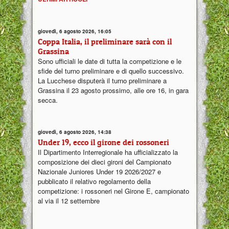
giovedì, 6 agosto 2026, 16:05
Coppa Italia, il preliminare sarà con il
Grassina
Sono ufficiali le date di tutta la competizione e le
sfide del turno preliminare e di quello successivo.
La Lucchese disputerà il turno preliminare a
Grassina il 23 agosto prossimo, alle ore 16, in gara
secca.
giovedì, 6 agosto 2026, 14:38
Under 19, ecco il girone dei rossoneri
Il Dipartimento Interregionale ha ufficializzato la
composizione dei dieci gironi del Campionato
Nazionale Juniores Under 19 2026/2027 e
pubblicato il relativo regolamento della
competizione: i rossoneri nel Girone E, campionato
al via il 12 settembre