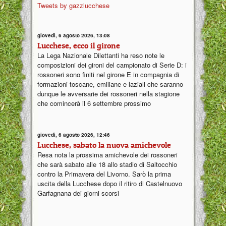
Tweets by gazzlucchese
giovedì, 6 agosto 2026, 13:08
Lucchese, ecco il girone
La Lega Nazionale Dilettanti ha reso note le
composizioni dei gironi del campionato di Serie D: i
rossoneri sono finiti nel girone E in compagnia di
formazioni toscane, emiliane e laziali che saranno
dunque le avversarie dei rossoneri nella stagione
che comincerà il 6 settembre prossimo
giovedì, 6 agosto 2026, 12:46
Lucchese, sabato la nuova amichevole
Resa nota la prossima amichevole dei rossoneri
che sarà sabato alle 18 allo stadio di Saltocchio
contro la Primavera del Livorno. Sarò la prima
uscita della Lucchese dopo il ritiro di Castelnuovo
Garfagnana dei giorni scorsi