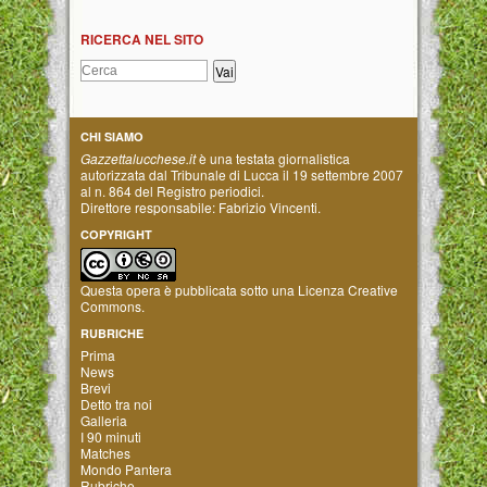
RICERCA NEL SITO
CHI SIAMO
Gazzettalucchese.it
è una testata giornalistica
autorizzata dal Tribunale di Lucca il 19 settembre 2007
al n. 864 del Registro periodici.
Direttore responsabile: Fabrizio Vincenti.
COPYRIGHT
Questa opera è pubblicata sotto una
Licenza Creative
Commons
.
RUBRICHE
Prima
News
Brevi
Detto tra noi
Galleria
I 90 minuti
Matches
Mondo Pantera
Rubriche