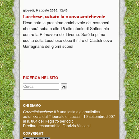
giovedì, 6 agosto 2026, 12:46
Lucchese, sabato la nuova amichevole
Resa nota la prossima amichevole dei rossoneri
che sarà sabato alle 18 allo stadio di Saltocchio
contro la Primavera del Livorno. Sarò la prima
uscita della Lucchese dopo il ritiro di Castelnuovo
Garfagnana dei giorni scorsi
RICERCA NEL SITO
CHI SIAMO
Gazzettalucchese.it
è una testata giornalistica
autorizzata dal Tribunale di Lucca il 19 settembre 2007
al n. 864 del Registro periodici.
Direttore responsabile: Fabrizio Vincenti.
COPYRIGHT