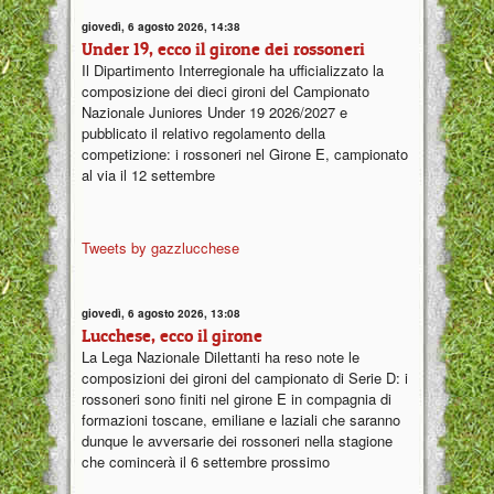
giovedì, 6 agosto 2026, 14:38
Under 19, ecco il girone dei rossoneri
Il Dipartimento Interregionale ha ufficializzato la
composizione dei dieci gironi del Campionato
Nazionale Juniores Under 19 2026/2027 e
pubblicato il relativo regolamento della
competizione: i rossoneri nel Girone E, campionato
al via il 12 settembre
Tweets by gazzlucchese
giovedì, 6 agosto 2026, 13:08
Lucchese, ecco il girone
La Lega Nazionale Dilettanti ha reso note le
composizioni dei gironi del campionato di Serie D: i
rossoneri sono finiti nel girone E in compagnia di
formazioni toscane, emiliane e laziali che saranno
dunque le avversarie dei rossoneri nella stagione
che comincerà il 6 settembre prossimo