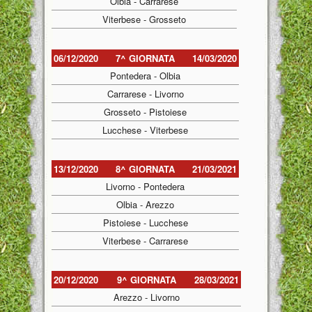
Olbia - Carrarese
Viterbese - Grosseto
06/12/2020
7^ GIORNATA
14/03/2020
Pontedera - Olbia
Carrarese - Livorno
Grosseto - Pistoiese
Lucchese - Viterbese
13/12/2020
8^ GIORNATA
21/03/2021
Livorno - Pontedera
Olbia - Arezzo
Pistoiese - Lucchese
Viterbese - Carrarese
20/12/2020
9^ GIORNATA
28/03/2021
Arezzo - Livorno