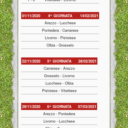
01/11/2020
4^ GIORNATA
14/02/2021
Arezzo - Lucchese
Pontedera - Carrarese
Livorno - Pistoiese
Olbia - Grosseto
22/11/2020
5^ GIORNATA
28/02/2021
Carrarese - Arezzo
Grosseto - Livorno
Lucchese - Olbia
Pistoiese - Viterbese
29/11/2020
6^ GIORNATA
07/03/2021
Arezzo - Pontedera
Livorno - Lucchese