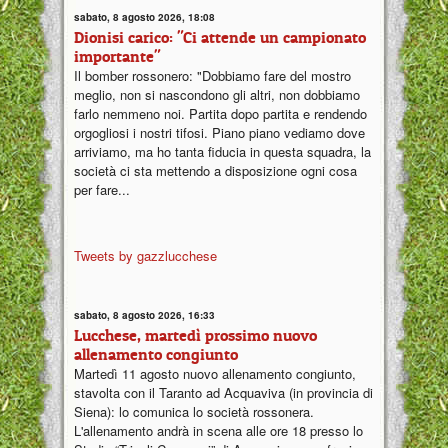
sabato, 8 agosto 2026, 18:08
Dionisi carico: "Ci attende un campionato
importante"
Il bomber rossonero: "Dobbiamo fare del mostro
meglio, non si nascondono gli altri, non dobbiamo
farlo nemmeno noi. Partita dopo partita e rendendo
orgogliosi i nostri tifosi. Piano piano vediamo dove
arriviamo, ma ho tanta fiducia in questa squadra, la
società ci sta mettendo a disposizione ogni cosa
per fare...
Tweets by gazzlucchese
sabato, 8 agosto 2026, 16:33
Lucchese, martedì prossimo nuovo
allenamento congiunto
Martedì 11 agosto nuovo allenamento congiunto,
stavolta con il Taranto ad Acquaviva (in provincia di
Siena): lo comunica lo società rossonera.
L'allenamento andrà in scena alle ore 18 presso lo