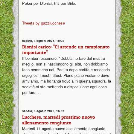
Poker per Dionisi, tris per Sirbu
Tweets by gazzlucchese
sabato, 8 agosto 2026, 18:08
Dionisi carico: "Ci attende un campionato
importante"
Il bomber rossonero: "Dobbiamo fare del mostro
meglio, non si nascondono gli altri, non dobbiamo
farlo nemmeno noi. Partita dopo partita e rendendo
orgogliosi i nostri tifosi. Piano piano vediamo dove
arriviamo, ma ho tanta fiducia in questa squadra, la
società ci sta mettendo a disposizione ogni cosa
per fare...
sabato, 8 agosto 2026, 16:33
Lucchese, martedì prossimo nuovo
allenamento congiunto
Martedì 11 agosto nuovo allenamento congiunto,