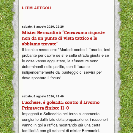
ULTIMI ARTICOLI
sabato, 8 agosto 2026, 22:26
Mister Bernardini: "Cercavamo risposte
non da un punto di vista tattico e le
abbiamo trovate"
Il tecnico rossonero: "Martedì contro il Taranto, test
probante per capire se si è sulla strada giusta e se
le cose vanno aggiustate, le sfumature sono
determinanti nelle partite, con il Taranto
indipendentemente dal punteggio ci servirà per
dove spostare il focus”
sabato, 8 agosto 2026, 19:49
Lucchese, è goleada: contro il Livorno
Primavera finisce 11-0
Impegnati a Saltocchio nel terzo allenamento
congiunto dall'inizio della preparazione, i rossoneri
vanno in gol a raffica mostrando già una certa
familiarità con gli schemi di mister Bernardini.