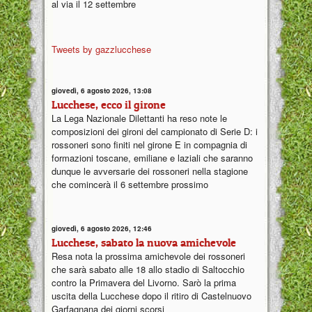
al via il 12 settembre
Tweets by gazzlucchese
giovedì, 6 agosto 2026, 13:08
Lucchese, ecco il girone
La Lega Nazionale Dilettanti ha reso note le
composizioni dei gironi del campionato di Serie D: i
rossoneri sono finiti nel girone E in compagnia di
formazioni toscane, emiliane e laziali che saranno
dunque le avversarie dei rossoneri nella stagione
che comincerà il 6 settembre prossimo
giovedì, 6 agosto 2026, 12:46
Lucchese, sabato la nuova amichevole
Resa nota la prossima amichevole dei rossoneri
che sarà sabato alle 18 allo stadio di Saltocchio
contro la Primavera del Livorno. Sarò la prima
uscita della Lucchese dopo il ritiro di Castelnuovo
Garfagnana dei giorni scorsi