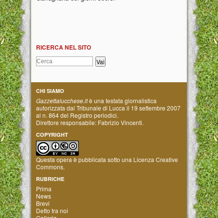
RICERCA NEL SITO
CHI SIAMO
Gazzettalucchese.it
è una testata giornalistica
autorizzata dal Tribunale di Lucca il 19 settembre 2007
al n. 864 del Registro periodici.
Direttore responsabile: Fabrizio Vincenti.
COPYRIGHT
Questa opera è pubblicata sotto una
Licenza Creative
Commons
.
RUBRICHE
Prima
News
Brevi
Detto tra noi
Galleria