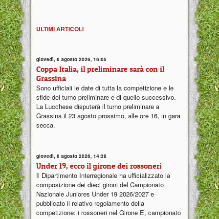
ULTIMI ARTICOLI
giovedì, 6 agosto 2026, 16:05
Coppa Italia, il preliminare sarà con il
Grassina
Sono ufficiali le date di tutta la competizione e le
sfide del turno preliminare e di quello successivo.
La Lucchese disputerà il turno preliminare a
Grassina il 23 agosto prossimo, alle ore 16, in gara
secca.
giovedì, 6 agosto 2026, 14:38
Under 19, ecco il girone dei rossoneri
Il Dipartimento Interregionale ha ufficializzato la
composizione dei dieci gironi del Campionato
Nazionale Juniores Under 19 2026/2027 e
pubblicato il relativo regolamento della
competizione: i rossoneri nel Girone E, campionato