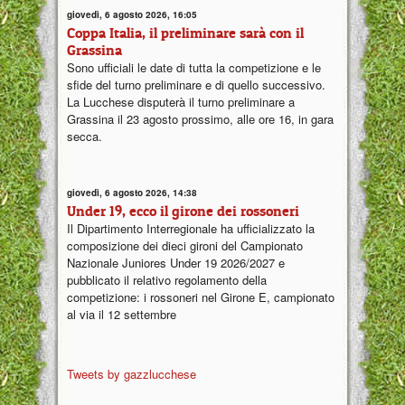
giovedì, 6 agosto 2026, 16:05
Coppa Italia, il preliminare sarà con il
Grassina
Sono ufficiali le date di tutta la competizione e le
sfide del turno preliminare e di quello successivo.
La Lucchese disputerà il turno preliminare a
Grassina il 23 agosto prossimo, alle ore 16, in gara
secca.
giovedì, 6 agosto 2026, 14:38
Under 19, ecco il girone dei rossoneri
Il Dipartimento Interregionale ha ufficializzato la
composizione dei dieci gironi del Campionato
Nazionale Juniores Under 19 2026/2027 e
pubblicato il relativo regolamento della
competizione: i rossoneri nel Girone E, campionato
al via il 12 settembre
Tweets by gazzlucchese