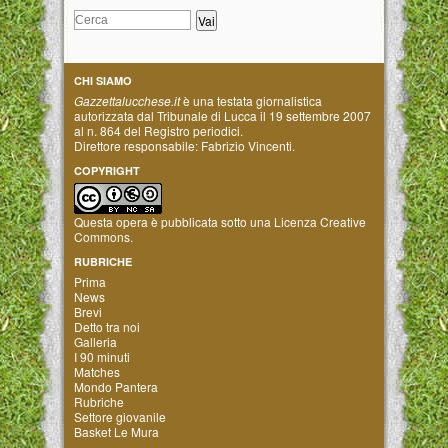
CHI SIAMO
Gazzettalucchese.it
è una testata giornalistica
autorizzata dal Tribunale di Lucca il 19 settembre 2007
al n. 864 del Registro periodici.
Direttore responsabile: Fabrizio Vincenti.
COPYRIGHT
Questa opera è pubblicata sotto una
Licenza Creative
Commons
.
RUBRICHE
Prima
News
Brevi
Detto tra noi
Galleria
I 90 minuti
Matches
Mondo Pantera
Rubriche
Settore giovanile
Basket Le Mura