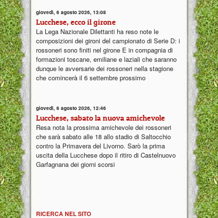
giovedì, 6 agosto 2026, 13:08
Lucchese, ecco il girone
La Lega Nazionale Dilettanti ha reso note le
composizioni dei gironi del campionato di Serie D: i
rossoneri sono finiti nel girone E in compagnia di
formazioni toscane, emiliane e laziali che saranno
dunque le avversarie dei rossoneri nella stagione
che comincerà il 6 settembre prossimo
giovedì, 6 agosto 2026, 12:46
Lucchese, sabato la nuova amichevole
Resa nota la prossima amichevole dei rossoneri
che sarà sabato alle 18 allo stadio di Saltocchio
contro la Primavera del Livorno. Sarò la prima
uscita della Lucchese dopo il ritiro di Castelnuovo
Garfagnana dei giorni scorsi
RICERCA NEL SITO