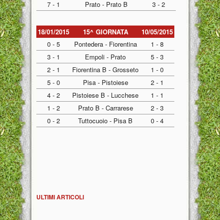
7 - 1
Prato - Prato B
3 - 2
18/01/2015
15^ GIORNATA
10/05/2015
0 - 5
Pontedera - Fiorentina
1 - 8
3 - 1
Empoli - Prato
5 - 3
2 - 1
Fiorentina B - Grosseto
1 - 0
5 - 0
Pisa - Pistoiese
2 - 1
4 - 2
Pistoiese B - Lucchese
1 - 1
1 - 2
Prato B - Carrarese
2 - 3
0 - 2
Tuttocuoio - Pisa B
0 - 4
ULTIMI ARTICOLI