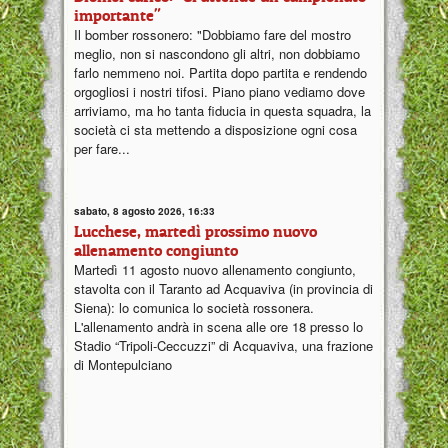
importante"
Il bomber rossonero: "Dobbiamo fare del mostro
meglio, non si nascondono gli altri, non dobbiamo
farlo nemmeno noi. Partita dopo partita e rendendo
orgogliosi i nostri tifosi. Piano piano vediamo dove
arriviamo, ma ho tanta fiducia in questa squadra, la
società ci sta mettendo a disposizione ogni cosa
per fare...
sabato, 8 agosto 2026, 16:33
Lucchese, martedì prossimo nuovo
allenamento congiunto
Martedì 11 agosto nuovo allenamento congiunto,
stavolta con il Taranto ad Acquaviva (in provincia di
Siena): lo comunica lo società rossonera.
L'allenamento andrà in scena alle ore 18 presso lo
Stadio “Tripoli-Ceccuzzi” di Acquaviva, una frazione
di Montepulciano