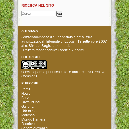
RICERCA NEL SITO
CHI SIAMO
Gazzettalucchese.it
è una testata giornalistica
autorizzata dal Tribunale di Lucca il 19 settembre 2007
al n. 864 del Registro periodici.
Direttore responsabile: Fabrizio Vincenti.
COPYRIGHT
Questa opera è pubblicata sotto una
Licenza Creative
Commons
.
RUBRICHE
Prima
News
Brevi
Detto tra noi
Galleria
I 90 minuti
Matches
Mondo Pantera
Rubriche
Settore giovanile