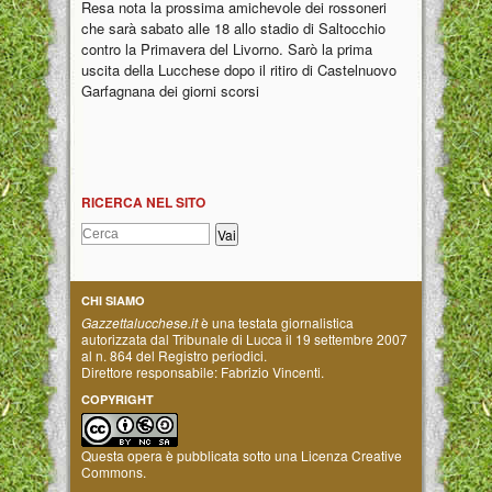
Resa nota la prossima amichevole dei rossoneri
che sarà sabato alle 18 allo stadio di Saltocchio
contro la Primavera del Livorno. Sarò la prima
uscita della Lucchese dopo il ritiro di Castelnuovo
Garfagnana dei giorni scorsi
RICERCA NEL SITO
CHI SIAMO
Gazzettalucchese.it
è una testata giornalistica
autorizzata dal Tribunale di Lucca il 19 settembre 2007
al n. 864 del Registro periodici.
Direttore responsabile: Fabrizio Vincenti.
COPYRIGHT
Questa opera è pubblicata sotto una
Licenza Creative
Commons
.