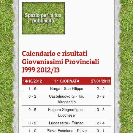
Calendario e risultati
Giovanissimi Provinciali
1999 2012/13
14/10/2012
1^ GIORNATA
27/01/2013
1 - 6
Barga - San Filippo
2 - 2
0 - 2
Castelnuovo G - Tau
0 - 8
Altopascio
0 - 5
Folgore Segromigno -
0 - 3
Lucchese
0 - 2
Luccasette - Fornaci
2 - 4
1 - 0
Pieve Fosciana - Pieve
3 - 1