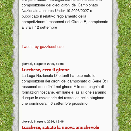
composizione dei dieci gironi del Campionato
Nazionale Juniores Under 19 2026/2027 e
pubblicato il relativo regolamento della
competizione: i rossoneri nel Girone E, campionato
al via il 12 settembre
Tweets by gazzlucchese
giovedì, 6 agosto 2026, 13:08
Lucchese, ecco il girone
La Lega Nazionale Dilettanti ha reso note le
composizioni dei gironi del campionato di Serie D: i
rossoneri sono finiti nel girone E in compagnia di
formazioni toscane, emiliane e laziali che saranno
dunque le avversarie dei rossoneri nella stagione
che comincerà il 6 settembre prossimo
giovedì, 6 agosto 2026, 12:46
Lucchese, sabato la nuova amichevole