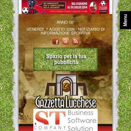
Menu
ANNO 16°
VENERDÌ, 7 AGOSTO 2026 - NOTIZIARIO DI
INFORMAZIONE SPORTIVA