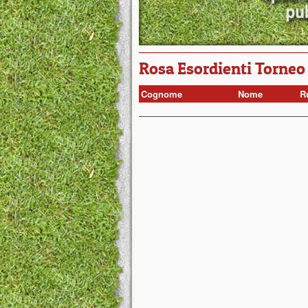
Rosa Esordienti Torneo
Cognome
Nome
R