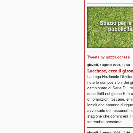
Tweets by gazzlucchese
giovedì, 6 agosto 2026, 13:08
Lucchese, ecco il giro
La Lega Nazionale Dilettan
note le composizioni dei gi
campionato di Serie D: i r
sono finiti nel girone E in
di formazioni toscane, emi
laziali che saranno dunque
avversarie dei rossoneri ne
stagione che comincerà il 
settembre prossimo
giovedì, 6 agosto 2026, 12:46