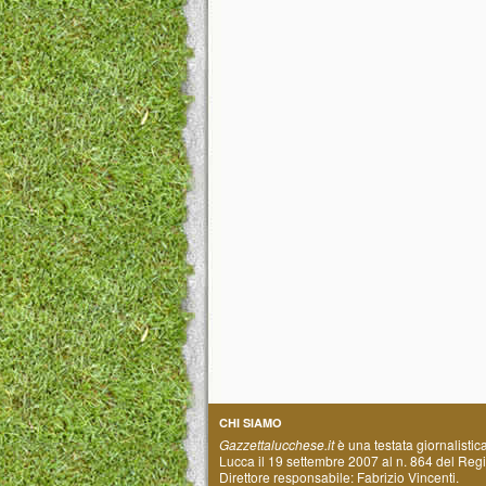
CHI SIAMO
Gazzettalucchese.it
è una testata giornalistic
Lucca il 19 settembre 2007 al n. 864 del Regis
Direttore responsabile: Fabrizio Vincenti.