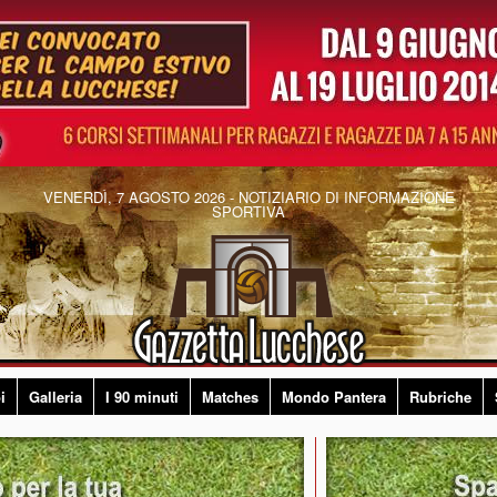
VENERDÌ, 7 AGOSTO 2026 - NOTIZIARIO DI INFORMAZIONE
SPORTIVA
i
Galleria
I 90 minuti
Matches
Mondo Pantera
Rubriche