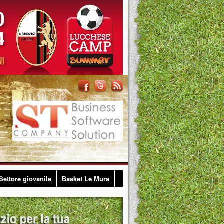
Settore giovanile
Basket Le Mura