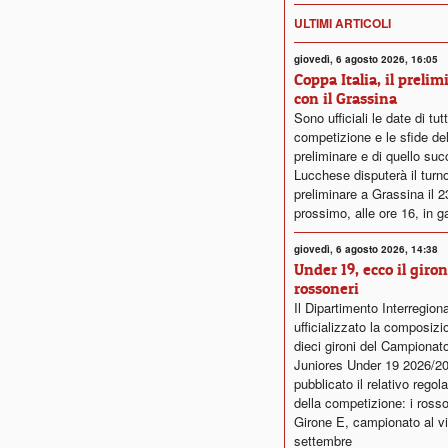
ULTIMI ARTICOLI
giovedì, 6 agosto 2026, 16:05
Coppa Italia, il prelim
con il Grassina
Sono ufficiali le date di tut
competizione e le sfide del
preliminare e di quello su
Lucchese disputerà il turn
preliminare a Grassina il 
prossimo, alle ore 16, in g
giovedì, 6 agosto 2026, 14:38
Under 19, ecco il giro
rossoneri
Il Dipartimento Interregion
ufficializzato la composizi
dieci gironi del Campionat
Juniores Under 19 2026/2
pubblicato il relativo rego
della competizione: i rosso
Girone E, campionato al vi
settembre