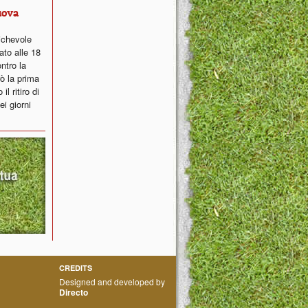
uova
ichevole
ato alle 18
ntro la
ò la prima
l ritiro di
i giorni
CREDITS
Designed and developed by
Directo