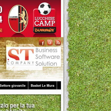
Settore giovanile
Basket Le Mura