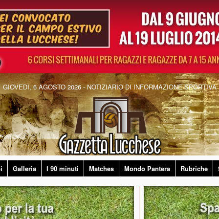
GIOVEDÌ, 6 AGOSTO 2026 - NOTIZIARIO DI INFORMAZIONE SPORTIVA
i
Galleria
I 90 minuti
Matches
Mondo Pantera
Rubriche