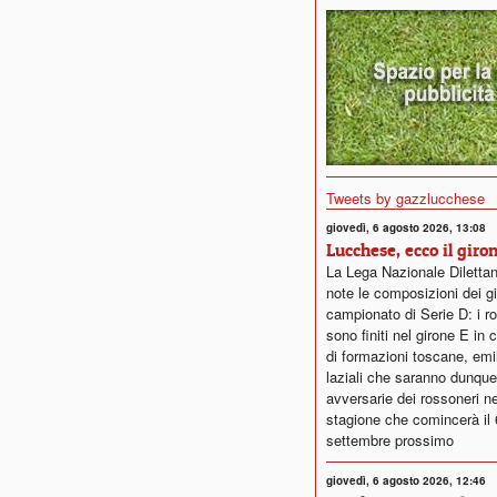
Tweets by gazzlucchese
giovedì, 6 agosto 2026, 13:08
Lucchese, ecco il giro
La Lega Nazionale Dilettan
note le composizioni dei gi
campionato di Serie D: i r
sono finiti nel girone E in
di formazioni toscane, emi
laziali che saranno dunque
avversarie dei rossoneri ne
stagione che comincerà il 
settembre prossimo
giovedì, 6 agosto 2026, 12:46