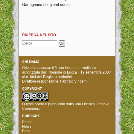
Garfagnana dei giorni scorsi
RICERCA NEL SITO
CHI SIAMO
Gazzettalucchese.it
è una testata giornalistica
autorizzata dal Tribunale di Lucca il 19 settembre 2007
al n. 864 del Registro periodici.
Direttore responsabile: Fabrizio Vincenti.
COPYRIGHT
Questa opera è pubblicata sotto una
Licenza Creative
Commons
.
RUBRICHE
Prima
News
Brevi