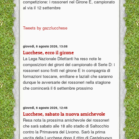
competizione: i rossoneri nel Girone E, campionato
al via il 12 settembre
Tweets by gazzlucchese
giovedì, 6 agosto 2026, 13:08
Lucchese, ecco il girone
La Lega Nazionale Dilettanti ha reso note le
composizioni dei gironi del campionato di Serie D: i
rossoneri sono finiti nel girone E in compagnia di
formazioni toscane, emiliane e laziali che saranno
dunque le avversarie dei rossoneri nella stagione
che comincerà il 6 settembre prossimo
giovedì, 6 agosto 2026, 12:46
Lucchese, sabato la nuova amichevole
Resa nota la prossima amichevole dei rossoneri
che sarà sabato alle 18 allo stadio di Saltocchio
contro la Primavera del Livorno. Sarò la prima
uscita della Lucchese dopo il ritiro di Castelnuovo