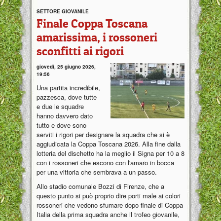
SETTORE GIOVANILE
Finale Coppa Toscana
amarissima, i rossoneri
sconfitti ai rigori
giovedì, 25 giugno 2026,
19:56
Una partita incredibile,
pazzesca, dove tutte
e due le squadre
hanno davvero dato
tutto e dove sono
serviti i rigori per designare la squadra che si è
aggiudicata la Coppa Toscana 2026. Alla fine dalla
lotteria del dischetto ha la meglio il Signa per 10 a 8
con i rossoneri che escono con l'amaro in bocca
per una vittoria che sembrava a un passo.
Allo stadio comunale Bozzi di Firenze, che a
questo punto si può proprio dire porti male ai colori
rossoneri che vedono sfumare dopo finale di Coppa
Italia della prima squadra anche il trofeo giovanile,