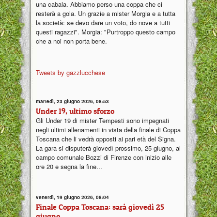
una cabala. Abbiamo perso una coppa che ci
resterà a gola. Un grazie a mister Morgia e a tutta
la società: se devo dare un voto, do nove a tutti
questi ragazzi". Morgia: "Purtroppo questo campo
che a noi non porta bene.
Tweets by gazzlucchese
martedì, 23 giugno 2026, 08:53
Under 19, ultimo sforzo
Gli Under 19 di mister Tempesti sono impegnati
negli ultimi allenamenti in vista della finale di Coppa
Toscana che li vedrà opposti ai pari età del Signa.
La gara si disputerà giovedì prossimo, 25 giugno, al
campo comunale Bozzi di Firenze con inizio alle
ore 20 e segna la fine...
venerdì, 19 giugno 2026, 08:04
Finale Coppa Toscana: sarà giovedì 25
giugno