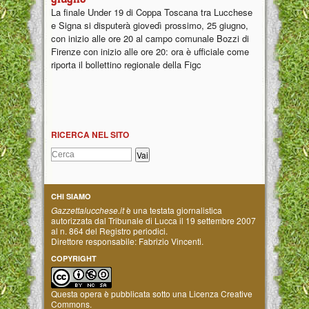
La finale Under 19 di Coppa Toscana tra Lucchese
e Signa si disputerà giovedì prossimo, 25 giugno,
con inizio alle ore 20 al campo comunale Bozzi di
Firenze con inizio alle ore 20: ora è ufficiale come
riporta il bollettino regionale della Figc
RICERCA NEL SITO
CHI SIAMO
Gazzettalucchese.it
è una testata giornalistica
autorizzata dal Tribunale di Lucca il 19 settembre 2007
al n. 864 del Registro periodici.
Direttore responsabile: Fabrizio Vincenti.
COPYRIGHT
Questa opera è pubblicata sotto una
Licenza Creative
Commons
.