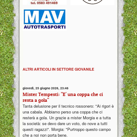
ALTRI ARTICOLI IN SETTORE GIOVANILE
giovedì, 25 giugno 2026, 23:46
Mister Tempesti: "E' una coppa che ci
resta a gola"
Tanta delusione per il tecnico rossonero: "Ai rigori è
una cabala. Abbiamo perso una coppa che ci
resterà a gola. Un grazie a mister Morgia e a tutta
la società: se devo dare un voto, do nove a tutti
questi ragazzi". Morgia: "Purtroppo questo campo
che a noi non porta bene.