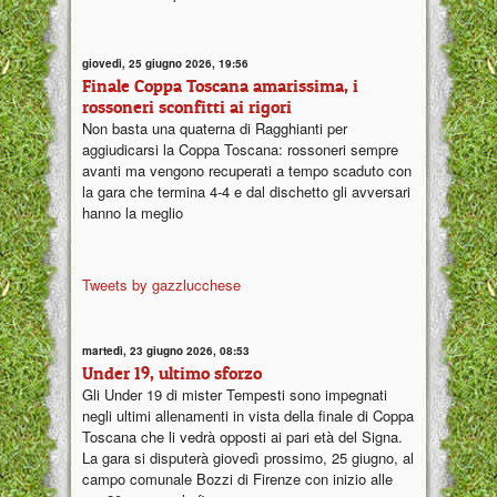
giovedì, 25 giugno 2026, 19:56
Finale Coppa Toscana amarissima, i
rossoneri sconfitti ai rigori
Non basta una quaterna di Ragghianti per
aggiudicarsi la Coppa Toscana: rossoneri sempre
avanti ma vengono recuperati a tempo scaduto con
la gara che termina 4-4 e dal dischetto gli avversari
hanno la meglio
Tweets by gazzlucchese
martedì, 23 giugno 2026, 08:53
Under 19, ultimo sforzo
Gli Under 19 di mister Tempesti sono impegnati
negli ultimi allenamenti in vista della finale di Coppa
Toscana che li vedrà opposti ai pari età del Signa.
La gara si disputerà giovedì prossimo, 25 giugno, al
campo comunale Bozzi di Firenze con inizio alle