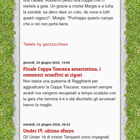
resterà a gola. Un grazie a mister Morgia e a tutta
la società: se devo dare un voto, do nove a tutti
questi ragazzi". Morgia: "Purtroppo questo campo
che a noi non porta bene.
Tweets by gazzlucchese
giovedì, 25 giugno 2026, 19:56
Finale Coppa Toscana amarissima, i
rossoneri sconfitti ai rigori
Non basta una quaterna di Ragghianti per
aggiudicarsi la Coppa Toscana: rossoneri sempre
avanti ma vengono recuperati a tempo scaduto con
la gara che termina 4-4 e dal dischetto gli avversari
hanno la meglio
martedì, 23 giugno 2026, 08:53
Under 19, ultimo sforzo
Gli Under 19 di mister Tempesti sono impegnati