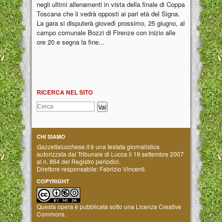
negli ultimi allenamenti in vista della finale di Coppa
Toscana che li vedrà opposti ai pari età del Signa.
La gara si disputerà giovedì prossimo, 25 giugno, al
campo comunale Bozzi di Firenze con inizio alle
ore 20 e segna la fine...
RICERCA NEL SITO
CHI SIAMO
Gazzettalucchese.it
è una testata giornalistica
autorizzata dal Tribunale di Lucca il 19 settembre 2007
al n. 864 del Registro periodici.
Direttore responsabile: Fabrizio Vincenti.
COPYRIGHT
Questa opera è pubblicata sotto una
Licenza Creative
Commons
.