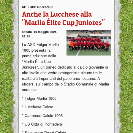
SETTORE GIOVANILE
Anche la Lucchese alla
"Marlia Élite Cup Juniores"
sabato, 16 maggio 2026,
09:13
La ASD Folgor Marlia
1905 presenta la
prima edizione della
"Marlia Élite Cup
Juniores", un torneo dedicato al calcio giovanile di
alto livello che vedrà protagoniste alcune tra le
realtà più importanti del panorama toscano. A
sfidarsi sul campo dello Stadio Comunale di Marlia
saranno:
* Folgor Marlia 1905
* Lucchese Calcio
* Carrarese Calcio 1908
* US Città di Pontedera
* Seravezza Pozzi Calcio