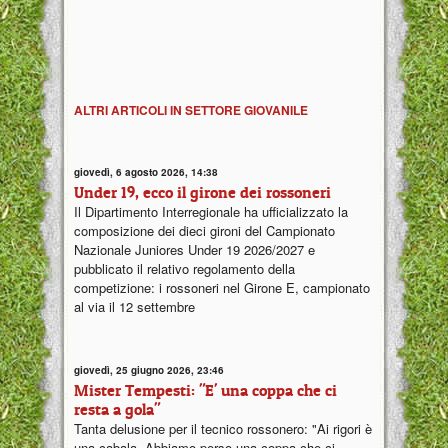
ALTRI ARTICOLI IN SETTORE GIOVANILE
giovedì, 6 agosto 2026, 14:38
Under 19, ecco il girone dei rossoneri
Il Dipartimento Interregionale ha ufficializzato la
composizione dei dieci gironi del Campionato
Nazionale Juniores Under 19 2026/2027 e
pubblicato il relativo regolamento della
competizione: i rossoneri nel Girone E, campionato
al via il 12 settembre
giovedì, 25 giugno 2026, 23:46
Mister Tempesti: "E' una coppa che ci
resta a gola"
Tanta delusione per il tecnico rossonero: "Ai rigori è
una cabala. Abbiamo perso una coppa che ci