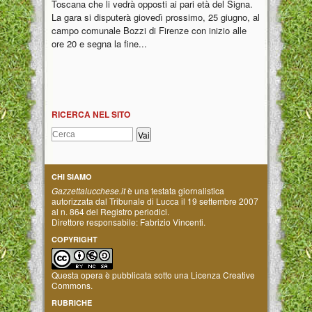
Toscana che li vedrà opposti ai pari età del Signa.
La gara si disputerà giovedì prossimo, 25 giugno, al
campo comunale Bozzi di Firenze con inizio alle
ore 20 e segna la fine...
RICERCA NEL SITO
CHI SIAMO
Gazzettalucchese.it
è una testata giornalistica
autorizzata dal Tribunale di Lucca il 19 settembre 2007
al n. 864 del Registro periodici.
Direttore responsabile: Fabrizio Vincenti.
COPYRIGHT
Questa opera è pubblicata sotto una
Licenza Creative
Commons
.
RUBRICHE