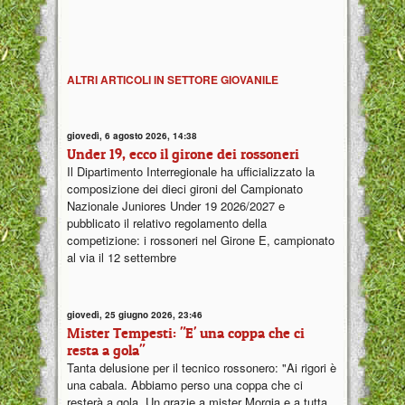
ALTRI ARTICOLI IN SETTORE GIOVANILE
giovedì, 6 agosto 2026, 14:38
Under 19, ecco il girone dei rossoneri
Il Dipartimento Interregionale ha ufficializzato la
composizione dei dieci gironi del Campionato
Nazionale Juniores Under 19 2026/2027 e
pubblicato il relativo regolamento della
competizione: i rossoneri nel Girone E, campionato
al via il 12 settembre
giovedì, 25 giugno 2026, 23:46
Mister Tempesti: "E' una coppa che ci
resta a gola"
Tanta delusione per il tecnico rossonero: "Ai rigori è
una cabala. Abbiamo perso una coppa che ci
resterà a gola. Un grazie a mister Morgia e a tutta