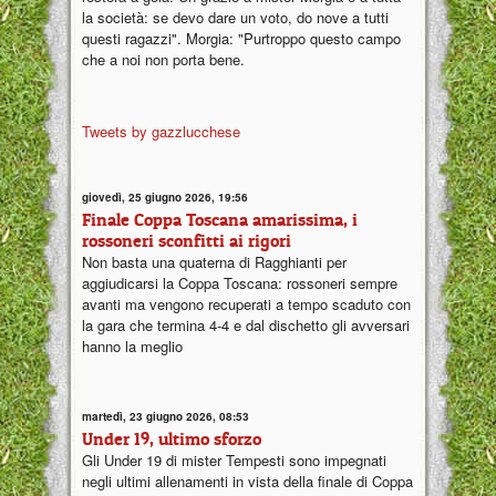
la società: se devo dare un voto, do nove a tutti
questi ragazzi". Morgia: "Purtroppo questo campo
che a noi non porta bene.
Tweets by gazzlucchese
giovedì, 25 giugno 2026, 19:56
Finale Coppa Toscana amarissima, i
rossoneri sconfitti ai rigori
Non basta una quaterna di Ragghianti per
aggiudicarsi la Coppa Toscana: rossoneri sempre
avanti ma vengono recuperati a tempo scaduto con
la gara che termina 4-4 e dal dischetto gli avversari
hanno la meglio
martedì, 23 giugno 2026, 08:53
Under 19, ultimo sforzo
Gli Under 19 di mister Tempesti sono impegnati
negli ultimi allenamenti in vista della finale di Coppa