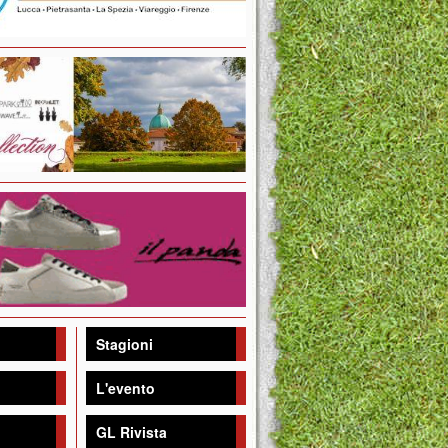
Stagioni
L'evento
GL Rivista