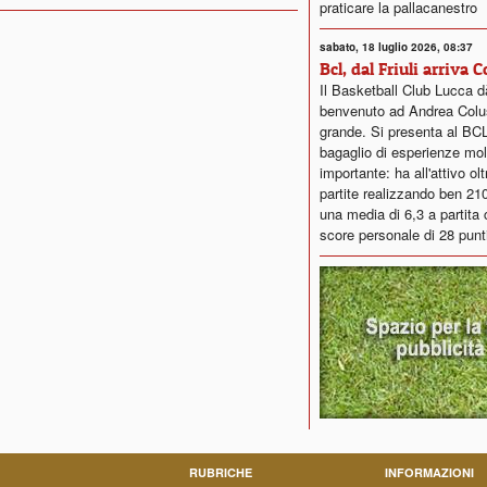
praticare la pallacanestro
sabato, 18 luglio 2026, 08:37
Bcl, dal Friuli arriva 
Il Basketball Club Lucca dà
benvenuto ad Andrea Colus
grande. Si presenta al BC
bagaglio di esperienze mol
importante: ha all'attivo ol
partite realizzando ben 21
una media di 6,3 a partita 
score personale di 28 punt
RUBRICHE
INFORMAZIONI