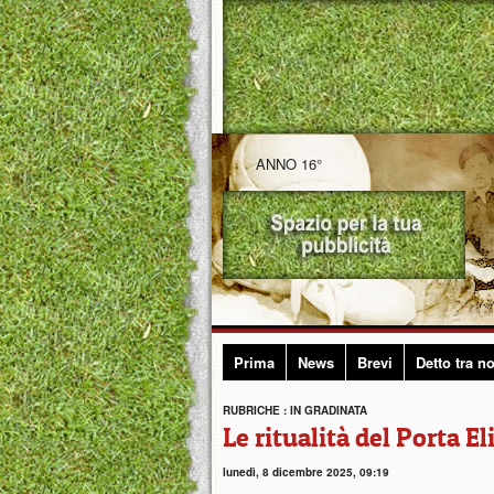
ANNO 16°
Prima
News
Brevi
Detto tra no
RUBRICHE : IN GRADINATA
Le ritualità del Porta El
lunedì, 8 dicembre 2025, 09:19