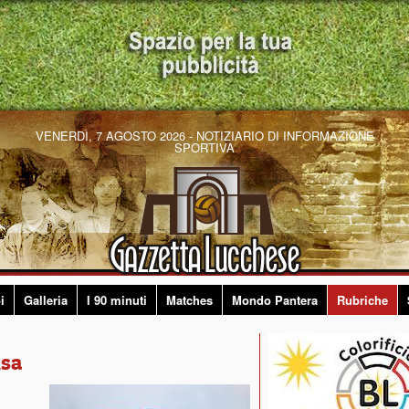
VENERDÌ, 7 AGOSTO 2026 - NOTIZIARIO DI INFORMAZIONE
SPORTIVA
i
Galleria
I 90 minuti
Matches
Mondo Pantera
Rubriche
isa